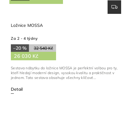
Ložnice MOSSA
Za 2 - 4 týdny
–20 %
32 540 Kč
26 030 Kč
Sestava nábytku do ložnice MOSSA je perfektní volbou pro ty,
kteří hledají moderní design, vysokou kvalitu a praktičnost v
jednom. Tato sestava obsahuje všechny klíčové...
Detail