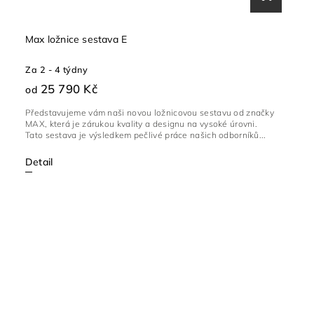
Max ložnice sestava E
Za 2 - 4 týdny
25 790 Kč
od
Představujeme vám naši novou ložnicovou sestavu od značky
MAX, která je zárukou kvality a designu na vysoké úrovni.
Tato sestava je výsledkem pečlivé práce našich odborníků...
Detail