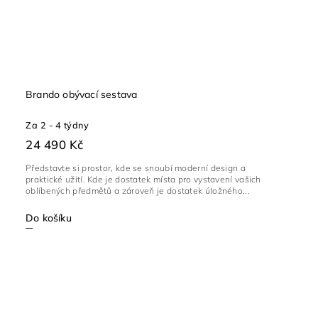
Brando obývací sestava
Za 2 - 4 týdny
24 490 Kč
Představte si prostor, kde se snoubí moderní design a
praktické užití. Kde je dostatek místa pro vystavení vašich
oblíbených předmětů a zároveň je dostatek úložného...
Do košíku