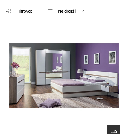
Nejdražší
Doporučujeme
Nejlevnější
Nejprodávanější
Abecedně