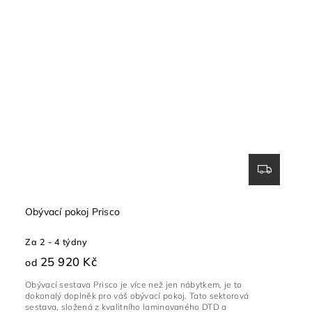
Obývací pokoj Prisco
Za 2 - 4 týdny
25 920 Kč
od
Obývací sestava Prisco je více než jen nábytkem, je to
dokonalý doplněk pro váš obývací pokoj. Tato sektorová
sestava, složená z kvalitního laminovaného DTD a