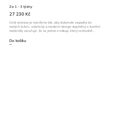
Za 1 - 3 týdny
27 230 Kč
Celá sestava je navržena tak, aby dokonale zapadla do
malých ložnic, estetický a moderní design doplněný o kvalitní
materiály zaručuje, že se jedná o nákup, který rozhodně...
Do košíku