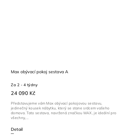
Max obývací pokoj sestava A
Za 2 - 4 týdny
24 090 Kč
Představujeme vám Max obývací pokojovou sestavu,
jedinečný kousek nábytku, který se stane srdcem vašeho
domova. Tato sestava, navržená značkou MAX, je ideální pro
všechny,...
Detail