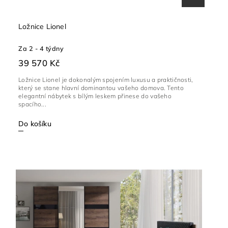
Ložnice Lionel
Za 2 - 4 týdny
39 570 Kč
Ložnice Lionel je dokonalým spojením luxusu a praktičnosti,
který se stane hlavní dominantou vašeho domova. Tento
elegantní nábytek s bílým leskem přinese do vašeho
spacího...
Do košíku