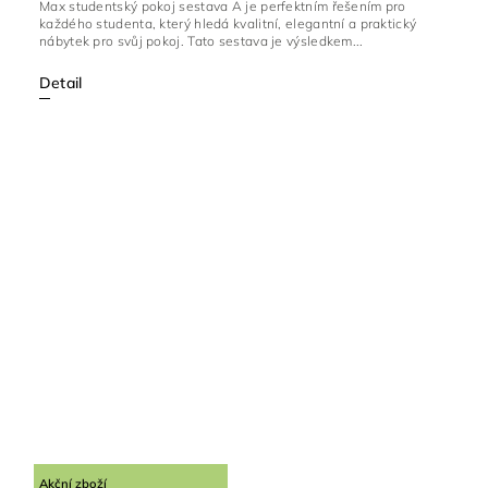
Max studentský pokoj sestava A je perfektním řešením pro
každého studenta, který hledá kvalitní, elegantní a praktický
nábytek pro svůj pokoj. Tato sestava je výsledkem...
Detail
Akční zboží