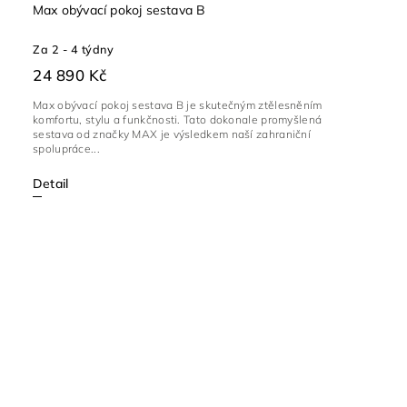
Max obývací pokoj sestava B
Za 2 - 4 týdny
24 890 Kč
Max obývací pokoj sestava B je skutečným ztělesněním
komfortu, stylu a funkčnosti. Tato dokonale promyšlená
sestava od značky MAX je výsledkem naší zahraniční
spolupráce...
Detail