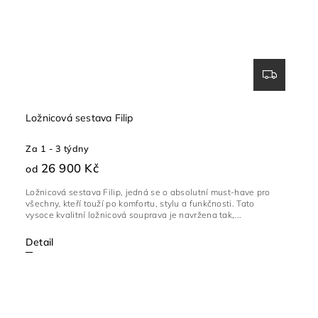
Ložnicová sestava Filip
Za 1 - 3 týdny
26 900 Kč
od
Ložnicová sestava Filip, jedná se o absolutní must-have pro
všechny, kteří touží po komfortu, stylu a funkčnosti. Tato
vysoce kvalitní ložnicová souprava je navržena tak,...
Detail