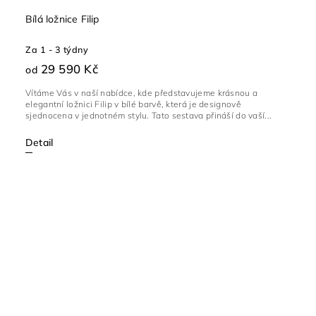
Bílá ložnice Filip
Za 1 - 3 týdny
29 590 Kč
od
Vítáme Vás v naší nabídce, kde představujeme krásnou a
elegantní ložnici Filip v bílé barvě, která je designově
sjednocena v jednotném stylu. Tato sestava přináší do vaší...
Detail