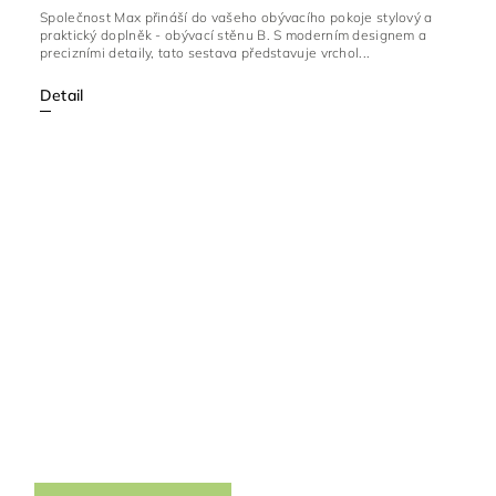
Společnost Max přináší do vašeho obývacího pokoje stylový a
praktický doplněk - obývací stěnu B. S moderním designem a
precizními detaily, tato sestava představuje vrchol...
Detail