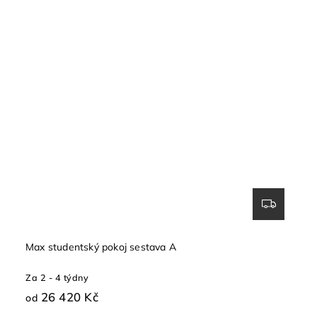
Max studentský pokoj sestava A
Za 2 - 4 týdny
26 420 Kč
od