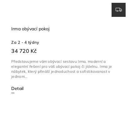
Irma obývací pokoj
Za 2 - 4 týdny
34 720 Kč
Představujeme vám obývací sestavu Irma, moderní a
elegantní řešení pro váš obývací pokoj či jídelnu. Irma je
nábytek, který přináší jednoduchost a sofistikovanost v
jednom...
Detail