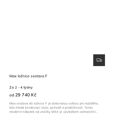
Max ložnice sestava F
Za 2 - 4 týdny
29 740 Kč
od
Max sestava do ložnice F je dokonalou volbou pro každého,
kdo hledá kombinaci stylu, pohodlí a praktičnosti. Tento
moderní nábytek od značky MAX je výsledkem zahraniční...