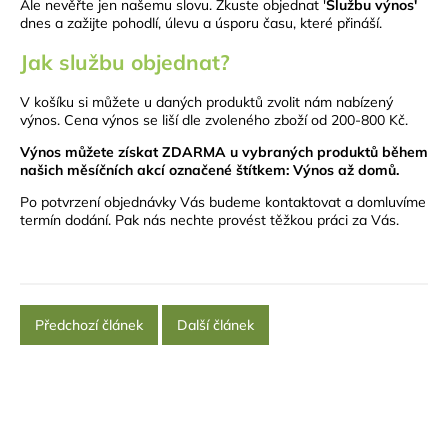
Ale nevěřte jen našemu slovu. Zkuste objednat '
Službu výnos'
dnes a zažijte pohodlí, úlevu a úsporu času, které přináší.
Jak službu objednat?
V košíku si můžete u daných produktů zvolit nám nabízený
výnos. Cena výnos se liší dle zvoleného zboží od 200-800 Kč.
Výnos můžete získat ZDARMA u vybraných produktů během
našich měsíčních akcí označené štítkem: Výnos až domů.
Po potvrzení objednávky Vás budeme kontaktovat a domluvíme
termín dodání. Pak nás nechte provést těžkou práci za Vás.
Předchozí článek
Další článek