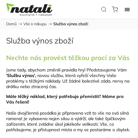
Domů
/
Vše o nákupu
/
Služba výnos zboží
Služba výnos zboží
Nechte nás provést těžkou prací za Vás
Jsme tady, abychom změnili pravidla hry! Představujeme Vám
'Službu výnos',
novou službu, která vyřeší všechny Vaše
problémy s těžkými náklady. Už žádné bolestivé záda, nervy na
drátku nebo ztracený čas.
Máte těžký náklad, který potřebuje přemístit? Máme pro
Vás řešení!
Naše dvojčlenná posádka je připravena vzít to vše na svá silná
ramena! Je vybavena nejen silou a výdrží, ale také špičkovým
zařízením, které zvládne úkol jakékoliv velikosti. Vše, co
potřebujeme, je přístupnost místa a my se postaráme o zbytek.