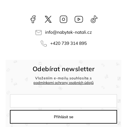
Facebook
NataliNabytek
Instagram
YouTube
@nabytek.natal
info
@
nabytek-natali.cz
+420 739 314 895
Odebírat newsletter
Vložením e-mailu souhlasíte s
podmínkami ochrany osobních údajů
Přihlásit se