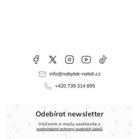
Facebook
NataliNabytek
Instagram
YouTube
@nabytek.natal
info
@
nabytek-natali.cz
+420 739 314 895
Odebírat newsletter
Vložením e-mailu souhlasíte s
podmínkami ochrany osobních údajů