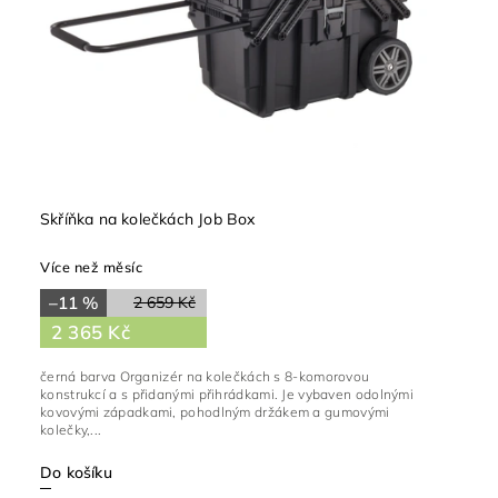
Skříňka na kolečkách Job Box
Více než měsíc
–11 %
2 659 Kč
2 365 Kč
černá barva Organizér na kolečkách s 8-komorovou
konstrukcí a s přidanými přihrádkami. Je vybaven odolnými
kovovými západkami, pohodlným držákem a gumovými
kolečky,...
Do košíku