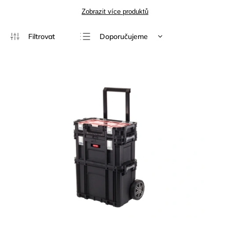
Zobrazit více produktů
Doporučujeme
Nejlevnější
Nejdražší
Nejprodávanější
Abecedně