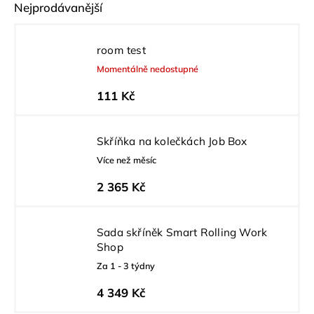
Nejprodávanější
room test
Momentálně nedostupné
111 Kč
Skříňka na kolečkách Job Box
Více než měsíc
2 365 Kč
Sada skříněk Smart Rolling Work
Shop
Za 1 - 3 týdny
4 349 Kč