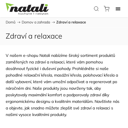
Domů
/
Domov a zahrada
/
Zdraví a relaxace
Zdraví a relaxace
V našem e-shopu
Natali
nabízíme široký sortiment produktů
zaměřených na zdraví a relaxaci, které vám pomohou
dosáhnout fyzické i duševní pohody. Prohlédněte si naše
pohodlné relaxační křesla, masážní křesla, polohovací křesla a
další vybavení, které vám umožní odpočívat a regenerovat po
náročném dni. Naše produkty jsou navrženy tak, aby
poskytovaly maximální komfort a podporovaly zdraví díky
ergonomickému designu a kvalitním materiálům. Navštivte nás
a objevte, jak snadno můžete zlepšit své zdraví a relaxaci s
našimi vysoce kvalitními produkty.