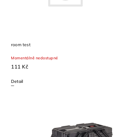
room test
Momentálně nedostupné
111 Kč
Detail