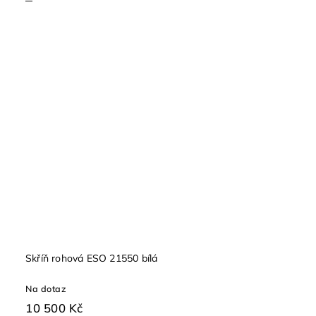
Skříň rohová ESO 21550 bílá
Na dotaz
10 500 Kč