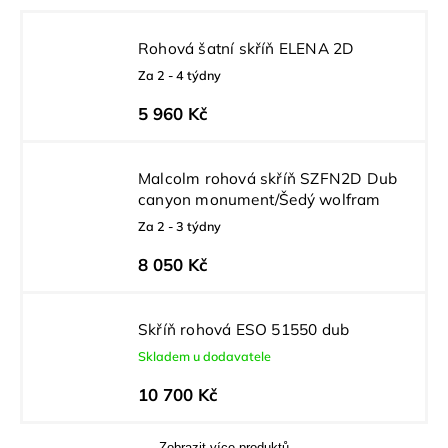
Rohová šatní skříň ELENA 2D
Za 2 - 4 týdny
5 960 Kč
Malcolm rohová skříň SZFN2D Dub
canyon monument/Šedý wolfram
Za 2 - 3 týdny
8 050 Kč
Skříň rohová ESO 51550 dub
Skladem u dodavatele
10 700 Kč
Zobrazit více produktů