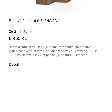
Rohová šatní skříň ELENA 2D
Za 2 - 4 týdny
5 960 Kč
Rohová šatní skříň Elena je ideálním řešením pro efektivní
využití rohového prostoru ve vašem domově. S rozměry 978 x
1905 x 978 mm (š x v x h) poskytuje dostatek úložného...
Detail