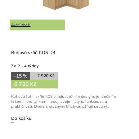
Akční zboží
Rohová skříň KOS D4
Za 2 - 4 týdny
–15 %
7 920 Kč
6 730 Kč
Rohová šatní skříň KOS v industriálním designu je ideálním
řešením pro ty, kteří hledají spojení stylu, funkčnosti a
praktičnosti. Dveře s otočnými křídly umožňují snadný...
Do košíku