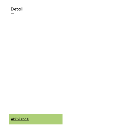
Detail
Akční zboží