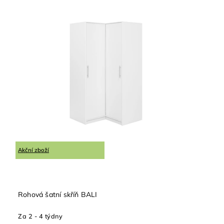
Akční zboží
Rohová šatní skříň BALI
Za 2 - 4 týdny