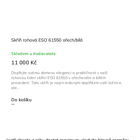
Skříň rohová ESO 61550 ořech/bílá
Skladem u dodavatele
11 000 Kč
Dopřejte svému domovu eleganci a praktičnost s naší
rohovou šatní skříní ESO 61550 v ořechovém a bílém
provedení. Tato skříň je nejen krásným doplňkem vaší ložnice,
ale...
Do košíku