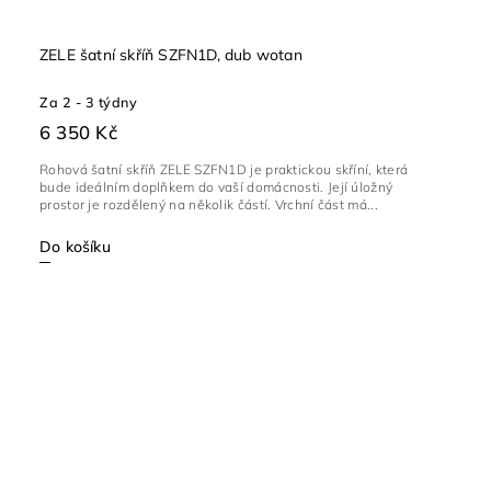
ZELE šatní skříň SZFN1D, dub wotan
Za 2 - 3 týdny
6 350 Kč
Rohová šatní skříň ZELE SZFN1D je praktickou skříní, která
bude ideálním doplňkem do vaší domácnosti. Její úložný
prostor je rozdělený na několik částí. Vrchní část má...
Do košíku