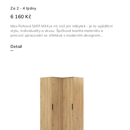
Za 2 - 4 týdny
6 160 Kč
Max Rohová Skříň M34 je víc než jen nábytek - je to vyjádření
stylu, individuality a vkusu. Špičková kvalita materiálu a
precizní zpracování se střetává s moderním designem...
Detail