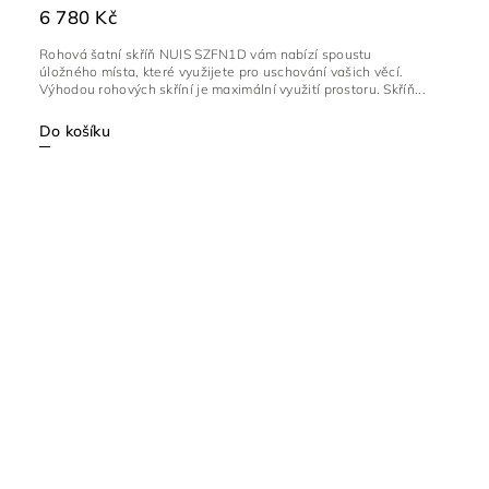
6 780 Kč
Rohová šatní skříň NUIS SZFN1D vám nabízí spoustu
úložného místa, které využijete pro uschování vašich věcí.
Výhodou rohových skříní je maximální využití prostoru. Skříň...
Do košíku