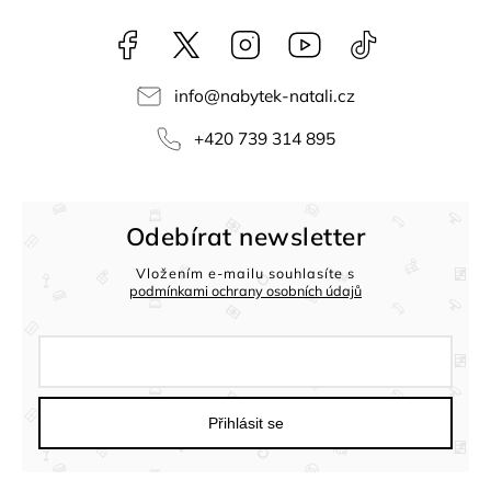
Facebook
NataliNabytek
Instagram
YouTube
@nabytek.natal
info
@
nabytek-natali.cz
+420 739 314 895
Odebírat newsletter
Vložením e-mailu souhlasíte s
podmínkami ochrany osobních údajů
Přihlásit se