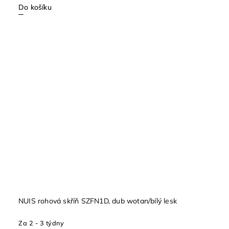
Do košíku
NUIS rohová skříň SZFN1D, dub wotan/bílý lesk
Za 2 - 3 týdny