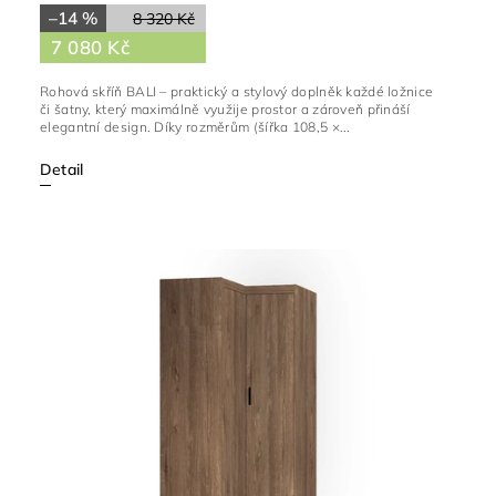
–14 %
8 320 Kč
7 080 Kč
Rohová skříň BALI – praktický a stylový doplněk každé ložnice
či šatny, který maximálně využije prostor a zároveň přináší
elegantní design. Díky rozměrům (šířka 108,5 ×...
Detail