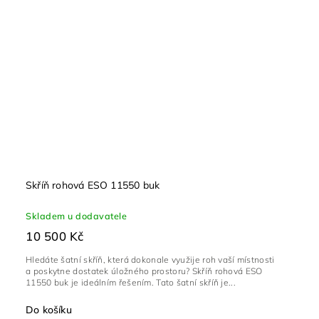
Skříň rohová ESO 11550 buk
Skladem u dodavatele
10 500 Kč
Hledáte šatní skříň, která dokonale využije roh vaší místnosti
a poskytne dostatek úložného prostoru? Skříň rohová ESO
11550 buk je ideálním řešením. Tato šatní skříň je...
Do košíku