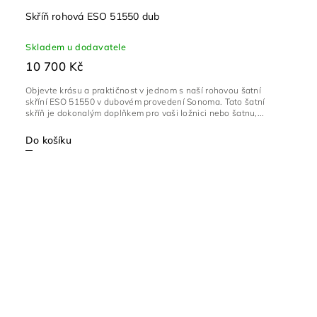
Skříň rohová ESO 51550 dub
Skladem u dodavatele
10 700 Kč
Objevte krásu a praktičnost v jednom s naší rohovou šatní
skříní ESO 51550 v dubovém provedení Sonoma. Tato šatní
skříň je dokonalým doplňkem pro vaši ložnici nebo šatnu,...
Do košíku