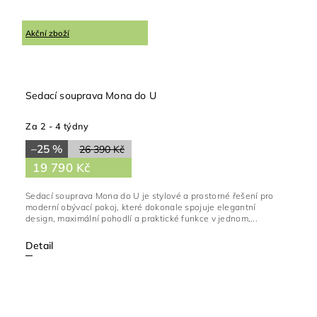
Akční zboží
Sedací souprava Mona do U
Za 2 - 4 týdny
–25 %
26 390 Kč
19 790 Kč
Sedací souprava Mona do U je stylové a prostorné řešení pro
moderní obývací pokoj, které dokonale spojuje elegantní
design, maximální pohodlí a praktické funkce v jednom,...
Detail