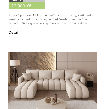
22 000 Kč
Rohová pohovka Mollo U je ideální volbou pro ty, kteří hledají
kombinaci moderního designu, funkčnosti a dokonalého
pohodlí. Díky svým velkorysým rozměrům – šířka 384 cm,...
Detail