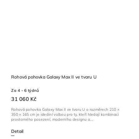
Rohová pohovka Galaxy Max II ve tvaru U
Za 4 - 6 týdnů
31 060 Kč
Rohová pohovka Galaxy Max II ve tvaru U o rozměrech 210 ×
350 × 165 cm je ideální volbou pro ty, kteří hledají kombinaci
prostorného posezení, moderního designu a...
Detail