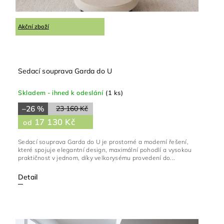
Akční zboží
Sedací souprava Garda do U
Skladem - ihned k odeslání
(1 ks)
–26 %
23 160 Kč
17 130 Kč
od
Sedací souprava Garda do U je prostorné a moderní řešení,
které spojuje elegantní design, maximální pohodlí a vysokou
praktičnost v jednom, díky velkorysému provedení do...
Detail