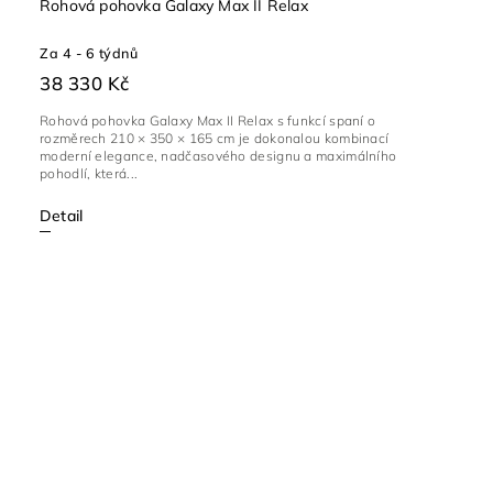
Rohová pohovka Galaxy Max II Relax
Za 4 - 6 týdnů
38 330 Kč
Rohová pohovka Galaxy Max II Relax s funkcí spaní o
rozměrech 210 × 350 × 165 cm je dokonalou kombinací
moderní elegance, nadčasového designu a maximálního
pohodlí, která...
Detail