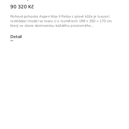
90 320 Kč
Rohová pohovka Aspen Max II Relax z pravé kůže je luxusní
rozkládací model ve tvaru U o rozměrech 198 × 350 × 170 cm,
který se stane dominantou každého prostorného...
Detail