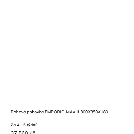
Rohová pohovka EMPORIO MAX II 300X350X180
Za 4 - 6 týdnů
37 560 Kč