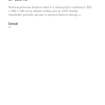
Rohová pohovka Emporio Max II o velkorysých rozměrech 300
× 350 × 180 cm je ideální volbou pro ty, kteří hledají
maximální pohodlí, prostor a reprezentativní design v...
Detail