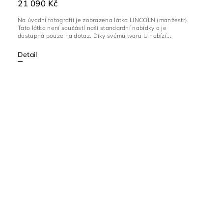
21 090 Kč
Na úvodní fotografii je zobrazena látka LINCOLN (manžestr).
Tato látka není součástí naší standardní nabídky a je
dostupná pouze na dotaz. Díky svému tvaru U nabízí...
Detail