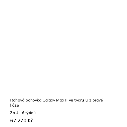
Rohová pohovka Galaxy Max II ve tvaru U z pravé
kůže
Za 4 - 6 týdnů
67 270 Kč