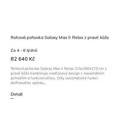
Rohová pohovka Galaxy Max II Relax z pravé kůže
Za 4 - 6 týdnů
82 640 Kč
Rohová pohovka Galaxy Max II Relax 215x350x170 cm z
pravé kůže kombinuje nadčasový design s maximálním
pohodlím a funkcionalitou. Díky automatické funkci
delfínového spánku...
Detail