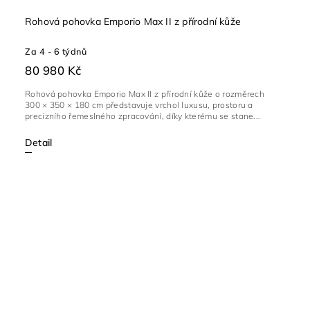
Rohová pohovka Emporio Max II z přírodní kůže
Za 4 - 6 týdnů
80 980 Kč
Rohová pohovka Emporio Max II z přírodní kůže o rozměrech
300 × 350 × 180 cm představuje vrchol luxusu, prostoru a
precizního řemeslného zpracování, díky kterému se stane...
Detail