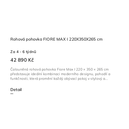
Rohová pohovka FIORE MAX I 220X350X265 cm
Za 4 - 6 týdnů
42 890 Kč
Čalouněná rohová pohovka Fiore Max I 220 × 350 × 265 cm
představuje ideální kombinaci moderního designu, pohodlí a
funkčnosti, která promění každý obývací pokoj v stylový a...
Detail