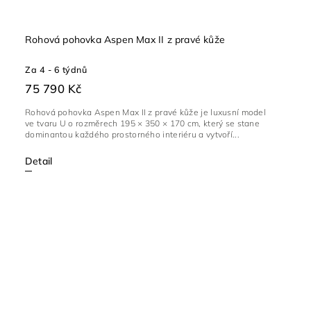
Rohová pohovka Aspen Max II z pravé kůže
Za 4 - 6 týdnů
75 790 Kč
Rohová pohovka Aspen Max II z pravé kůže je luxusní model
ve tvaru U o rozměrech 195 × 350 × 170 cm, který se stane
dominantou každého prostorného interiéru a vytvoří...
Detail