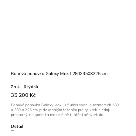
Rohová pohovka Galaxy Max I 280X350X225 cm
Za 4 - 6 týdnů
35 200 Kč
Rohová pohovka Galaxy Max I s funkcí spaní o rozměrech 280
× 350 × 225 cm je dokonalým řešením pro ty, kteří hledají
prostorný, elegantní a maximálně funkční nábytek do...
Detail