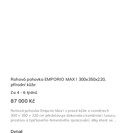
Rohová pohovka EMPORIO MAX I 300x350x220,
přírodní kůže
Za 4 - 6 týdnů
87 000 Kč
Rohová pohovka Emporio Max I z pravé kůže o rozměrech
300 × 350 × 220 cm představuje dokonalou kombinaci luxusu,
prostoru a špičkového řemeslného zpracování, díky které se...
Detail