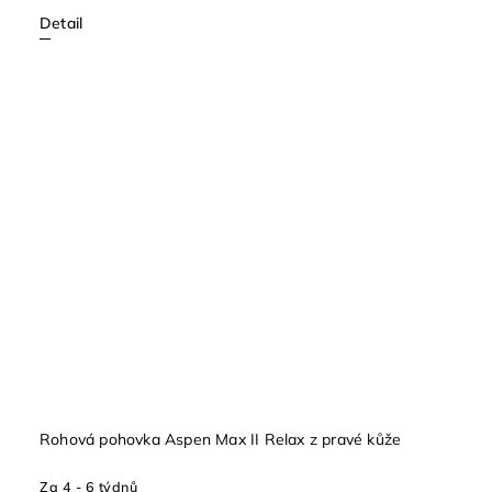
Detail
Rohová pohovka Aspen Max II Relax z pravé kůže
Za 4 - 6 týdnů