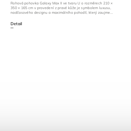
Rohová pohovka Galaxy Max II ve tvaru U o rozměrech 210 ×
350 × 165 cm v provedení z pravé kůže je symbolem luxusu,
nadčasového designu a maximálního pohodlí, který zaujme...
Detail