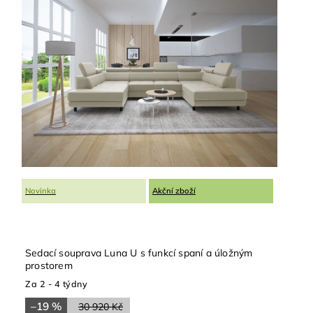
Novinka
Akční zboží
Sedací souprava Luna U s funkcí spaní a úložným
prostorem
Za 2 - 4 týdny
–19 %
30 920 Kč