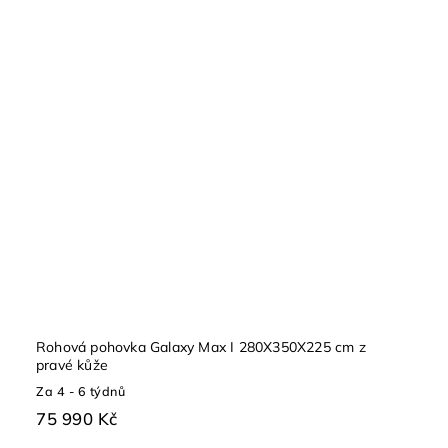
Rohová pohovka Galaxy Max I 280X350X225 cm z
pravé kůže
Za 4 - 6 týdnů
75 990 Kč