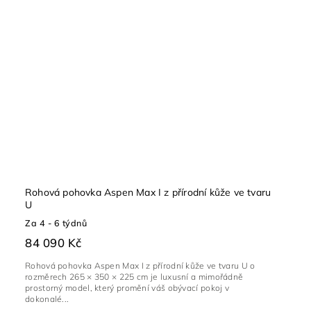
Rohová pohovka Aspen Max I z přírodní kůže ve tvaru
U
Za 4 - 6 týdnů
84 090 Kč
Rohová pohovka Aspen Max I z přírodní kůže ve tvaru U o
rozměrech 265 × 350 × 225 cm je luxusní a mimořádně
prostorný model, který promění váš obývací pokoj v
dokonalé...