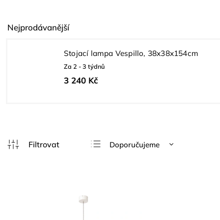
Nejprodávanější
Stojací lampa Vespillo, 38x38x154cm
Za 2 - 3 týdnů
3 240 Kč
Doporučujeme
Nejlevnější
Nejdražší
Nejprodávanější
Abecedně