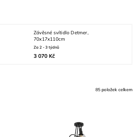
Závěsné svítidlo Detmer,
70x17x110cm
Za 2 - 3 týdnů
3 070 Kč
85
položek celkem