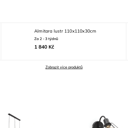
Almitara lustr 110x110x30cm
Za 2 - 3 týdnů
1 840 Kč
Zobrazit více produktů