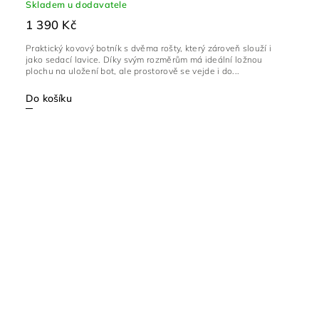
Skladem u dodavatele
1 390 Kč
Praktický kovový botník s dvěma rošty, který zároveň slouží i
jako sedací lavice. Díky svým rozměrům má ideální ložnou
plochu na uložení bot, ale prostorově se vejde i do...
Do košíku