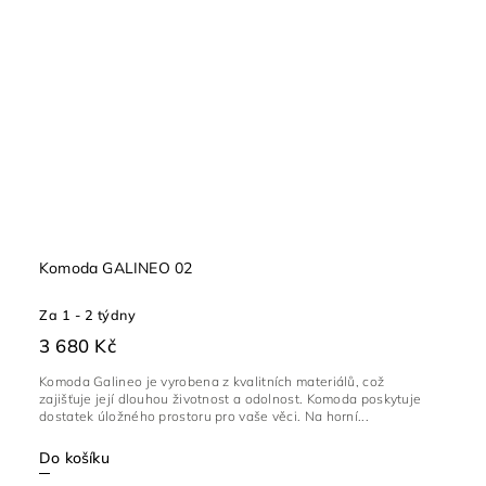
Komoda GALINEO 02
Za 1 - 2 týdny
3 680 Kč
Komoda Galineo je vyrobena z kvalitních materiálů, což
zajišťuje její dlouhou životnost a odolnost. Komoda poskytuje
dostatek úložného prostoru pro vaše věci. Na horní...
Do košíku