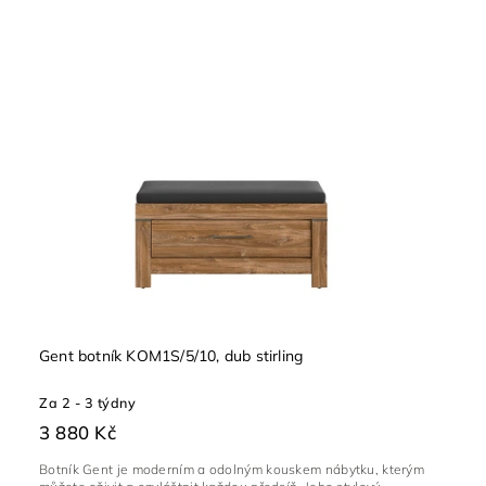
Gent botník KOM1S/5/10, dub stirling
Za 2 - 3 týdny
3 880 Kč
Botník Gent je moderním a odolným kouskem nábytku, kterým