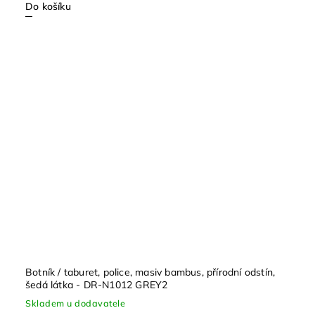
Do košíku
Botník / taburet, police, masiv bambus, přírodní odstín,
šedá látka - DR-N1012 GREY2
Skladem u dodavatele