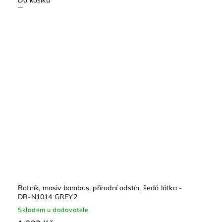
Do košíku
Botník, masiv bambus, přírodní odstín, šedá látka -
DR-N1014 GREY2
Skladem u dodavatele