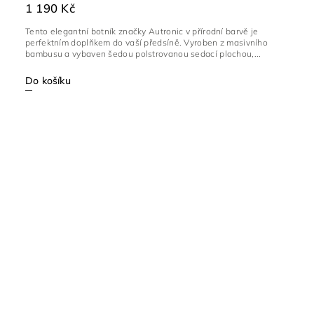
1 190 Kč
Tento elegantní botník značky Autronic v přírodní barvě je
perfektním doplňkem do vaší předsíně. Vyroben z masivního
bambusu a vybaven šedou polstrovanou sedací plochou,...
Do košíku