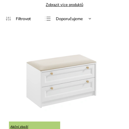
Zobrazit více produktů
Doporučujeme
Nejlevnější
Nejdražší
Nejprodávanější
Abecedně
Akční zboží