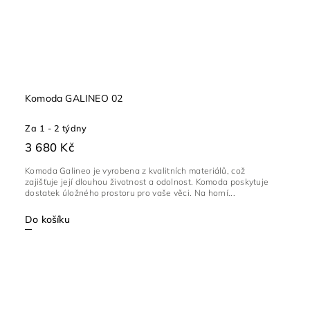
Komoda GALINEO 02
Za 1 - 2 týdny
3 680 Kč
Komoda Galineo je vyrobena z kvalitních materiálů, což
zajišťuje její dlouhou životnost a odolnost. Komoda poskytuje
dostatek úložného prostoru pro vaše věci. Na horní...
Do košíku