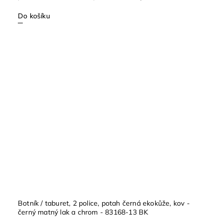
Do košíku
Botník / taburet, 2 police, potah černá ekokůže, kov -
černý matný lak a chrom - 83168-13 BK