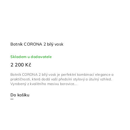
Botník CORONA 2 bílý vosk
Skladem u dodavatele
2 200 Kč
Botník CORONA 2 bílý vosk je perfektní kombinací elegance a
praktičnosti, která dodá vaší předsíni stylový a útulný vzhled.
Vyrobený z kvalitního masivu borovice...
Do košíku