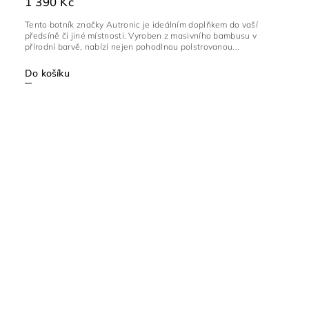
1 390 Kč
Tento botník značky Autronic je ideálním doplňkem do vaší
předsíně či jiné místnosti. Vyroben z masivního bambusu v
přírodní barvě, nabízí nejen pohodlnou polstrovanou...
Do košíku