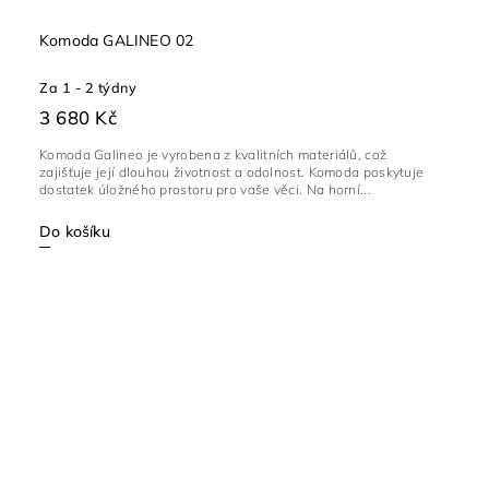
Komoda GALINEO 02
Za 1 - 2 týdny
3 680 Kč
Komoda Galineo je vyrobena z kvalitních materiálů, což
zajišťuje její dlouhou životnost a odolnost. Komoda poskytuje
dostatek úložného prostoru pro vaše věci. Na horní...
Do košíku