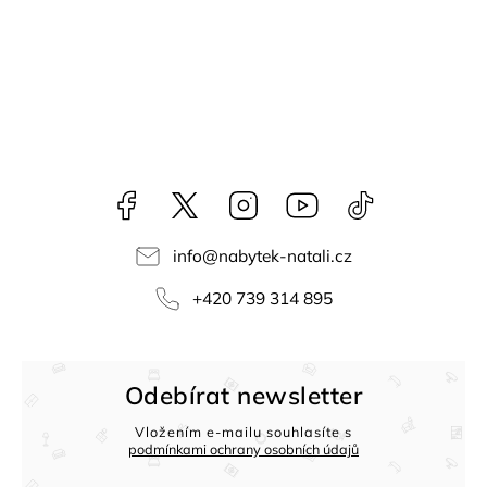
Facebook
NataliNabytek
Instagram
YouTube
@nabytek.natal
info
@
nabytek-natali.cz
+420 739 314 895
Odebírat newsletter
Vložením e-mailu souhlasíte s
podmínkami ochrany osobních údajů