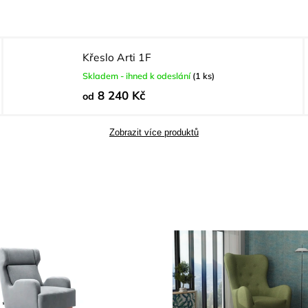
Křeslo Arti 1F
Skladem - ihned k odeslání
(1 ks)
8 240 Kč
od
Zobrazit více produktů