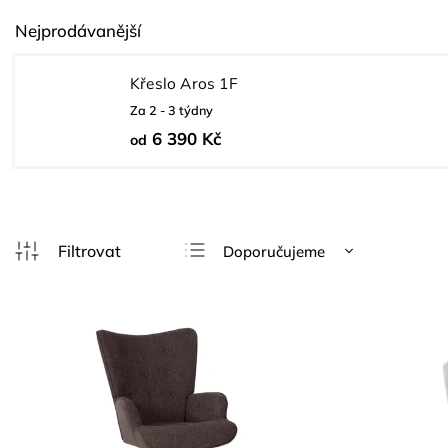
Nejprodávanější
Křeslo Aros 1F
Za 2 - 3 týdny
6 390 Kč
od
Doporučujeme
Nejlevnější
Nejdražší
Nejprodávanější
Abecedně