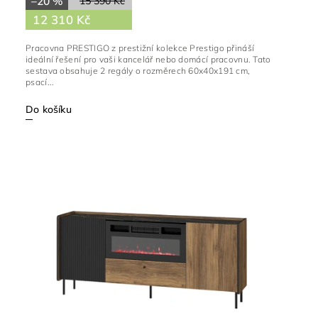
–20 %
15 390 Kč
12 310 Kč
Pracovna PRESTIGO z prestižní kolekce Prestigo přináší
ideální řešení pro vaši kancelář nebo domácí pracovnu. Tato
sestava obsahuje 2 regály o rozměrech 60x40x191 cm,
psací...
Do košíku