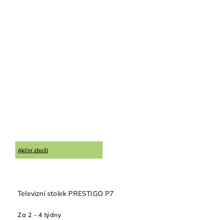
Akční zboží
Televizní stolek PRESTIGO P7
Za 2 - 4 týdny