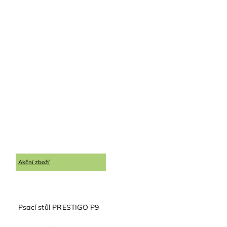
Akční zboží
Psací stůl PRESTIGO P9