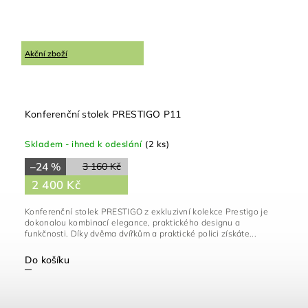
Akční zboží
Konferenční stolek PRESTIGO P11
Skladem - ihned k odeslání
(2 ks)
–24 %
3 160 Kč
2 400 Kč
Konferenční stolek PRESTIGO z exkluzivní kolekce Prestigo je
dokonalou kombinací elegance, praktického designu a
funkčnosti. Díky dvěma dvířkům a praktické polici získáte...
Do košíku