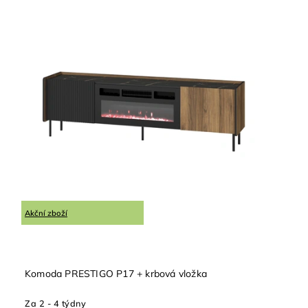
Akční zboží
Komoda PRESTIGO P17 + krbová vložka
Za 2 - 4 týdny