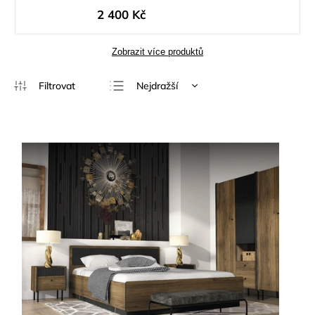
2 400 Kč
Zobrazit více produktů
Nejdražší
Doporučujeme
Nejlevnější
Nejprodávanější
Abecedně