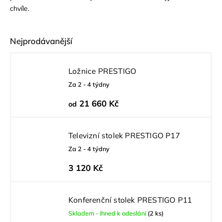
chvíle.
Nejprodávanější
Ložnice PRESTIGO
Za 2 - 4 týdny
21 660 Kč
od
Televizní stolek PRESTIGO P17
Za 2 - 4 týdny
3 120 Kč
Konferenční stolek PRESTIGO P11
Skladem - ihned k odeslání
(2 ks)