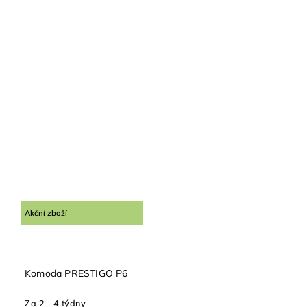
Akční zboží
Komoda PRESTIGO P6
Za 2 - 4 týdny