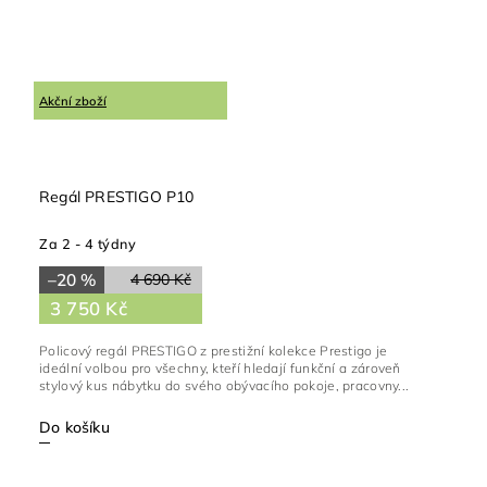
Akční zboží
Regál PRESTIGO P10
Za 2 - 4 týdny
–20 %
4 690 Kč
3 750 Kč
Policový regál PRESTIGO z prestižní kolekce Prestigo je
ideální volbou pro všechny, kteří hledají funkční a zároveň
stylový kus nábytku do svého obývacího pokoje, pracovny...
Do košíku