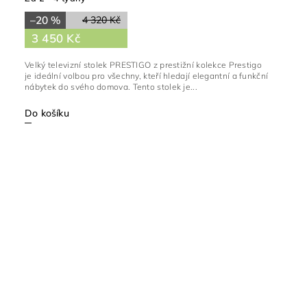
–20 %
4 320 Kč
3 450 Kč
Velký televizní stolek PRESTIGO z prestižní kolekce Prestigo
je ideální volbou pro všechny, kteří hledají elegantní a funkční
nábytek do svého domova. Tento stolek je...
Do košíku