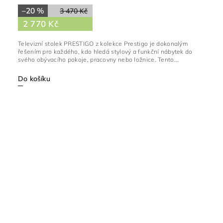
–20 %
3 470 Kč
2 770 Kč
Televizní stolek PRESTIGO z kolekce Prestigo je dokonalým
řešením pro každého, kdo hledá stylový a funkční nábytek do
svého obývacího pokoje, pracovny nebo ložnice. Tento...
Do košíku