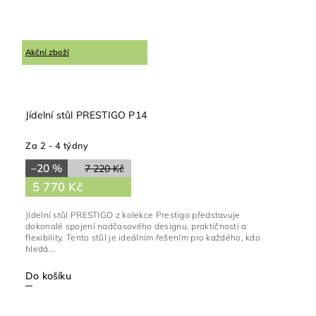
Akční zboží
Jídelní stůl PRESTIGO P14
Za 2 - 4 týdny
–20 %
7 220 Kč
5 770 Kč
Jídelní stůl PRESTIGO z kolekce Prestigo představuje
dokonalé spojení nadčasového designu, praktičnosti a
flexibility. Tento stůl je ideálním řešením pro každého, kdo
hledá...
Do košíku