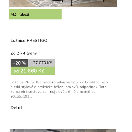
Akční zboží
Ložnice PRESTIGO
Za 2 - 4 týdny
–20 %
27 070 Kč
21 660 Kč
od
Ložnice PRESTIGO je dokonalou volbou pro každého, kdo
hledá stylové a praktické řešení pro svůj odpočinek. Tato
kompletní sestava zahrnuje dvě skříně o rozměrech
90x55x191...
Detail