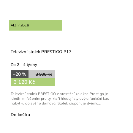
Akční zboží
Televizní stolek PRESTIGO P17
Za 2 - 4 týdny
–20 %
3 900 Kč
3 120 Kč
Televizní stolek PRESTIGO z prestižní kolekce Prestigo je
ideálním řešením pro ty, kteří hledají stylový a funkční kus
nábytku do svého domova. Stolek disponuje dvěma...
Do košíku