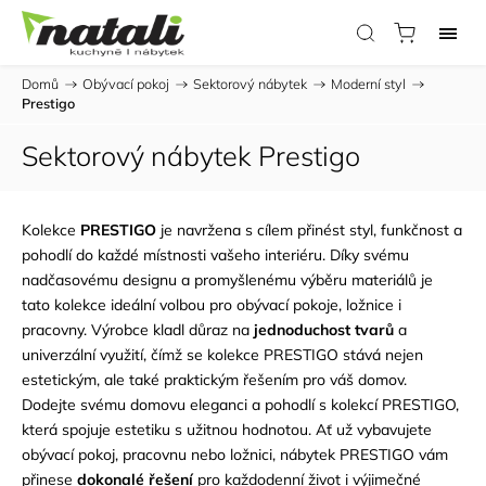
Domů
/
Obývací pokoj
/
Sektorový nábytek
/
Moderní styl
/
Prestigo
Sektorový nábytek Prestigo
Kolekce
PRESTIGO
je navržena s cílem přinést styl, funkčnost a
pohodlí do každé místnosti vašeho interiéru. Díky svému
nadčasovému designu a promyšlenému výběru materiálů je
tato kolekce ideální volbou pro obývací pokoje, ložnice i
pracovny. Výrobce kladl důraz na
jednoduchost tvarů
a
univerzální využití, čímž se kolekce PRESTIGO stává nejen
estetickým, ale také praktickým řešením pro váš domov.
Dodejte svému domovu eleganci a pohodlí s kolekcí PRESTIGO,
která spojuje estetiku s užitnou hodnotou. Ať už vybavujete
obývací pokoj, pracovnu nebo ložnici, nábytek PRESTIGO vám
přinese
dokonalé řešení
pro každodenní život i výjimečné