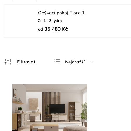
Obývací pokoj Elora 1
Za 1 - 3 týdny
35 480 Kč
od
Nejdražší
Doporučujeme
Nejlevnější
Nejprodávanější
Abecedně