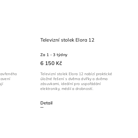
Televizní stolek Elora 12
Za 1 - 3 týdny
6 150 Kč
uzavřeného
Televizní stolek Elora 12 nabízí praktické
tavení
úložné řešení s dvěma dvířky a dvěma
jí
zásuvkami, ideální pro uspořádání
elektroniky, médií a drobností.
Detail