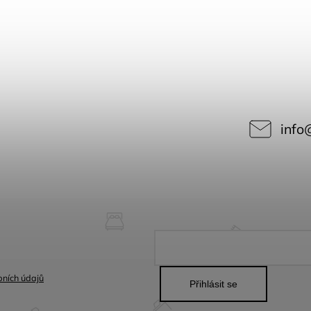
info
ních údajů
Přihlásit se