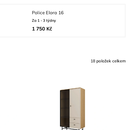
Police Elora 16
Za 1 - 3 týdny
1 750 Kč
18
položek celkem