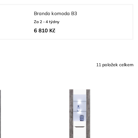
Brando komoda B3
Za 2 - 4 týdny
6 810 Kč
11
položek celkem