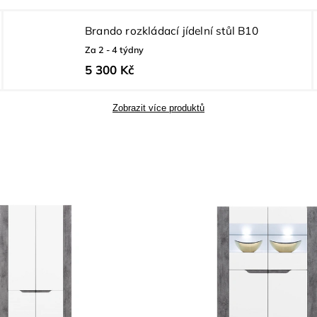
Brando rozkládací jídelní stůl B10
Za 2 - 4 týdny
5 300 Kč
Zobrazit více produktů