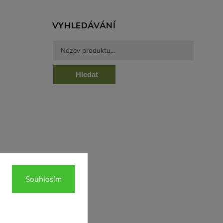
VYHLEDÁVÁNÍ
Hledat
Souhlasím