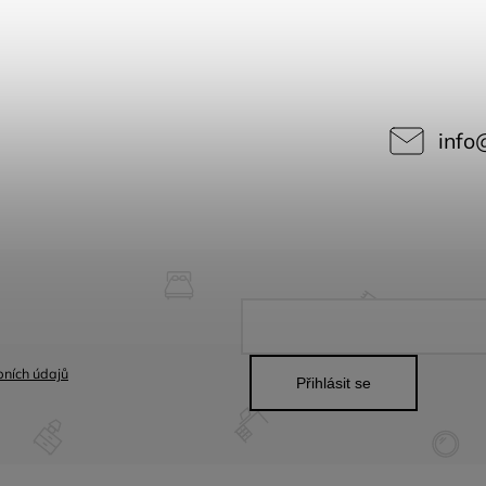
info
ních údajů
Přihlásit se