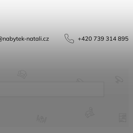
@
nabytek-natali.cz
+420 739 314 895