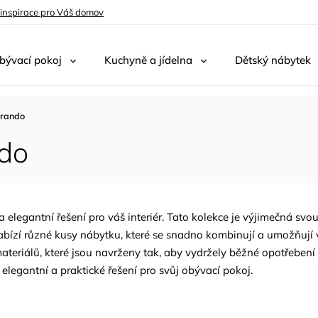
 inspirace pro Váš domov
bývací pokoj
Kuchyně a jídelna
Dětský nábytek
rando
ndo
legantní řešení pro váš interiér. Tato kolekce je výjimečná svou 
bízí různé kusy nábytku, které se snadno kombinují a umožňují v
teriálů, které jsou navrženy tak, aby vydržely běžné opotřebení
 elegantní a praktické řešení pro svůj obývací pokoj.