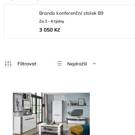
Brando konferenční stolek B9
Za 2 - 4 týdny
3 050 Kč
Nejdražší
Doporučujeme
Nejlevnější
Nejprodávanější
Abecedně