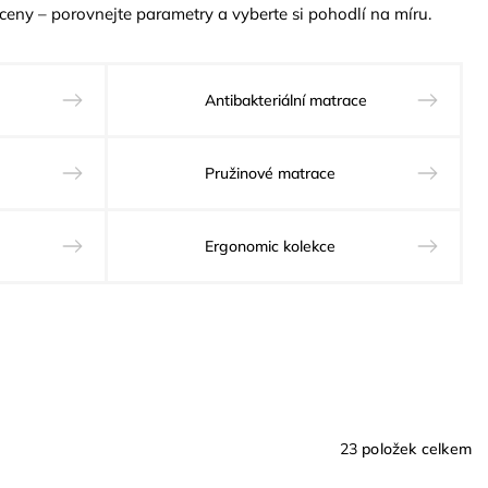
 i ceny – porovnejte parametry a vyberte si pohodlí na míru.
Antibakteriální matrace
Pružinové matrace
Ergonomic kolekce
23
položek celkem