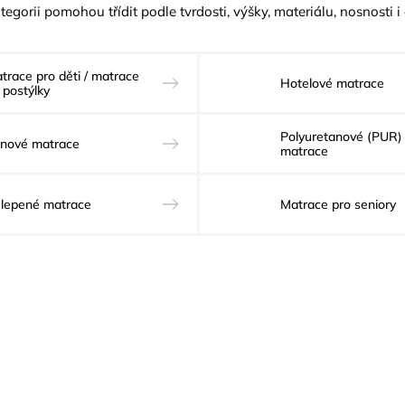
 kategorii pomohou třídit podle tvrdosti, výšky, materiálu, nosnosti
trace pro děti / matrace
Hotelové matrace
 postýlky
Polyuretanové (PUR)
nové matrace
matrace
lepené matrace
Matrace pro seniory