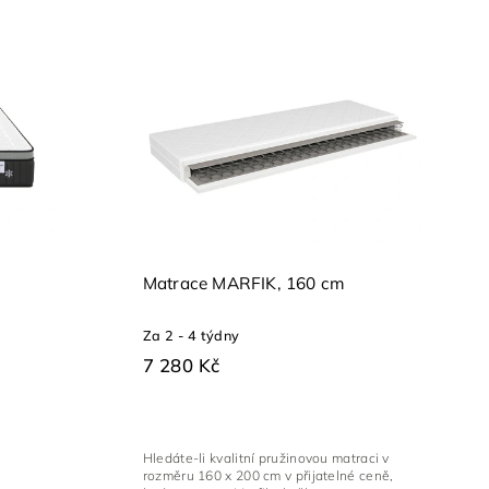
Matrace MARFIK, 160 cm
Za 2 - 4 týdny
7 280 Kč
Hledáte-li kvalitní pružinovou matraci v
rozměru 160 x 200 cm v přijatelné ceně,