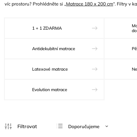
víc prostoru? Prohlédněte si „
Matrace 180 x 200 cm
“. Filtry v
Ma
1 + 1 ZDARMA
do
Antidekubitní matrace
Pě
Latexové matrace
Ne
Evolution matrace
Doporučujeme
Nejlevnější