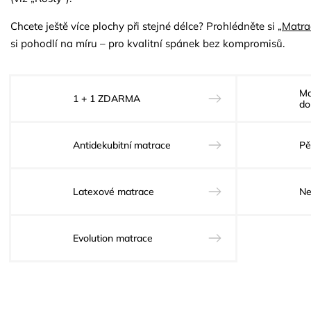
Chcete ještě více plochy při stejné délce? Prohlédněte si „
Matra
si pohodlí na míru – pro kvalitní spánek bez kompromisů.
Ma
1 + 1 ZDARMA
do
Antidekubitní matrace
Pě
Latexové matrace
Ne
Evolution matrace