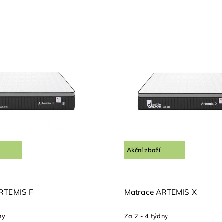
Akční zboží
RTEMIS F
Matrace ARTEMIS X
ny
Za 2 - 4 týdny