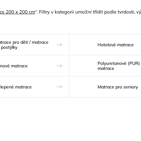
ce 200 x 200 cm
“. Filtry v kategorii umožní třídit podle tvrdosti,
trace pro děti / matrace
Hotelové matrace
 postýlky
Polyuretanové (PUR)
nové matrace
matrace
lepené matrace
Matrace pro seniory