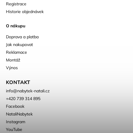
Registrace
Historie objednávek
O nákupu
Doprava a platba
Jak nakupovat
Reklamace
Montáž
Výnos
KONTAKT
info
@
nabytek-natali.cz
+420 739 314 895
Facebook
NataliNabytek
Instagram
YouTube