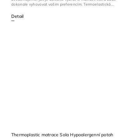
dokonale vyhovovat vašim preferencím. Termoelastická...
Detail
Thermoplastic matrace Sola Hypoalergenní potah