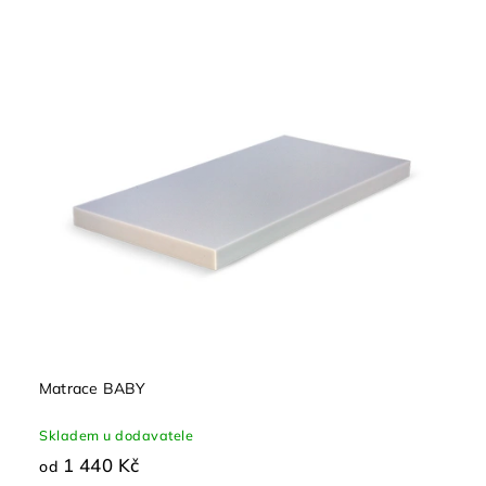
Matrace BABY
Skladem u dodavatele
1 440 Kč
od