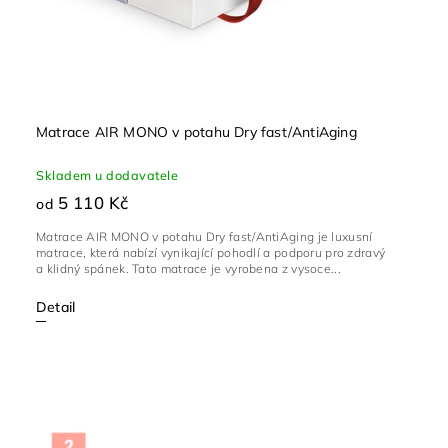
Matrace AIR MONO v potahu Dry fast/AntiAging
Skladem u dodavatele
5 110 Kč
od
Matrace AIR MONO v potahu Dry fast/AntiAging je luxusní
matrace, která nabízí vynikající pohodlí a podporu pro zdravý
a klidný spánek. Tato matrace je vyrobena z vysoce...
Detail