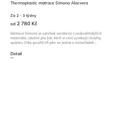
Thermoplastic matrace Simona Aloevera
Za 2 - 3 týdny
2 780 Kč
od
Matrace Simona je výrobek vyrobený z nejkvalitnějších
materiálů, ideální pro lidi, kteří si cení vynikající kvality
spánku. Díky použití tří pěn se jedná o mimořádně...
Detail