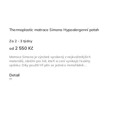
Thermoplastic matrace Simona Hypoalergenní potah
Za 2 - 3 týdny
2 550 Kč
od
Matrace Simona je výrobek vyrobený z nejkvalitnějších
materiálů, ideální pro lidi, kteří si cení vynikající kvality
spánku. Díky použití tří pěn se jedná o mimořádně...
Detail