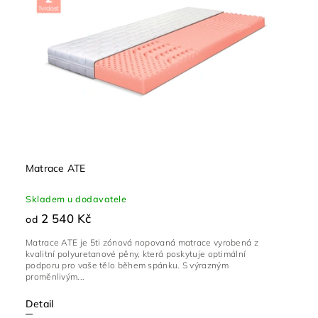
Matrace ATE
Skladem u dodavatele
2 540 Kč
od
Matrace ATE je 5ti zónová nopovaná matrace vyrobená z
kvalitní polyuretanové pěny, která poskytuje optimální
podporu pro vaše tělo během spánku. S výrazným
proměnlivým...
Detail