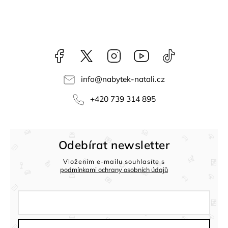
Facebook
NataliNabytek
Instagram
YouTube
@nabytek.natal
info
@
nabytek-natali.cz
+420 739 314 895
Odebírat newsletter
Vložením e-mailu souhlasíte s
podmínkami ochrany osobních údajů