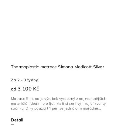
Thermoplastic matrace Simona Medicott Silver
Za 2 - 3 týdny
3 100 Kč
od
Matrace Simona je výrobek vyrobený z nejkvalitnějších
materiálů, ideální pro lidi, kteří si cení vynikající kvality
spánku. Díky použití tří pěn se jedná o mimořádně...
Detail