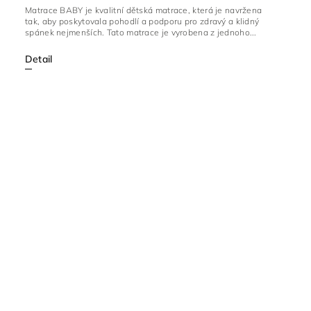
Matrace BABY je kvalitní dětská matrace, která je navržena
tak, aby poskytovala pohodlí a podporu pro zdravý a klidný
spánek nejmenších. Tato matrace je vyrobena z jednoho...
Detail