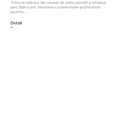
7zónová matrace vás zavede do světa pohodlí a relaxace
jako žádná jiná. Navržená s proměnlivým profilováním
povrchu,...
Detail