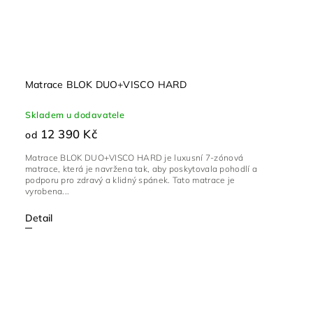
Matrace BLOK DUO+VISCO HARD
Skladem u dodavatele
12 390 Kč
od
Matrace BLOK DUO+VISCO HARD je luxusní 7-zónová
matrace, která je navržena tak, aby poskytovala pohodlí a
podporu pro zdravý a klidný spánek. Tato matrace je
vyrobena...
Detail