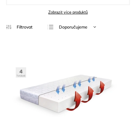
Zobrazit více produktů
Doporučujeme
Nejlevnější
Nejdražší
Nejprodávanější
Abecedně