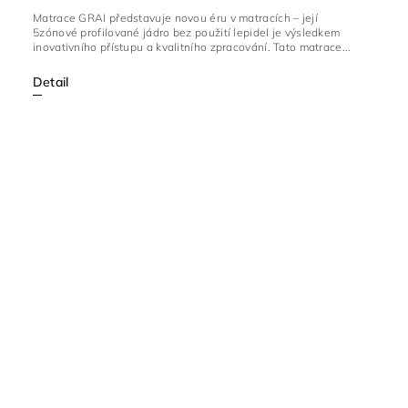
Matrace GRAI představuje novou éru v matracích – její
5zónové profilované jádro bez použití lepidel je výsledkem
inovativního přístupu a kvalitního zpracování. Tato matrace...
Detail