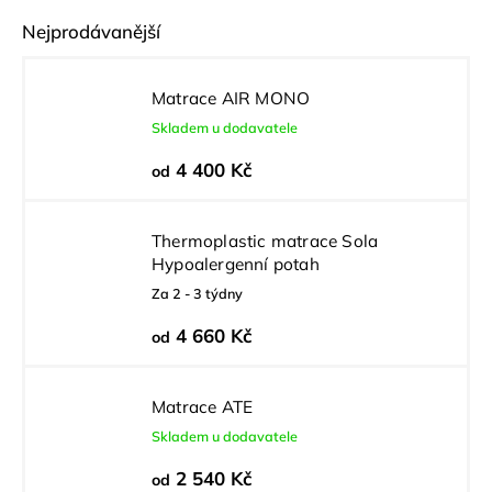
Nejprodávanější
Matrace AIR MONO
Skladem u dodavatele
4 400 Kč
od
Thermoplastic matrace Sola
Hypoalergenní potah
Za 2 - 3 týdny
4 660 Kč
od
Matrace ATE
Skladem u dodavatele
2 540 Kč
od