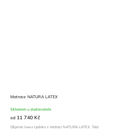
Matrace NATURA LATEX
Skladem u dodavatele
11 740 Kč
od
Objevte luxus spánku s matrací NATURA LATEX. Tato