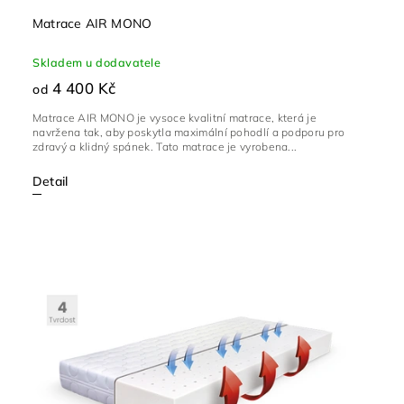
Matrace AIR MONO
Skladem u dodavatele
4 400 Kč
od
Matrace AIR MONO je vysoce kvalitní matrace, která je
navržena tak, aby poskytla maximální pohodlí a podporu pro
zdravý a klidný spánek. Tato matrace je vyrobena...
Detail