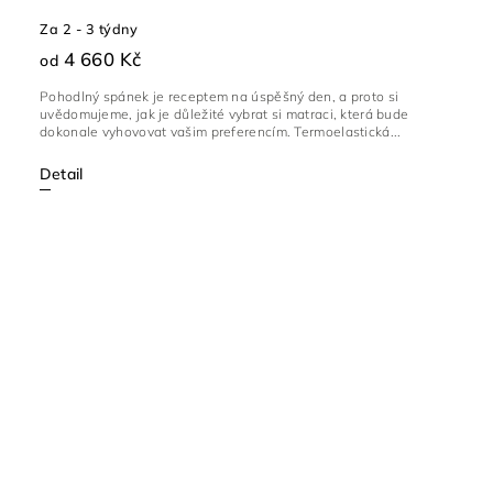
Za 2 - 3 týdny
4 660 Kč
od
Pohodlný spánek je receptem na úspěšný den, a proto si
uvědomujeme, jak je důležité vybrat si matraci, která bude
dokonale vyhovovat vašim preferencím. Termoelastická...
Detail