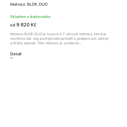
Matrace BLOK DUO
Skladem u dodavatele
9 820 Kč
od
Matrace BLOK DUO je luxusní a 7-zónová matrace, která je
navržena tak, aby poskytovala pohodlí a podporu pro zdravý
a klidný spánek. Tato matrace je vyrobena...
Detail