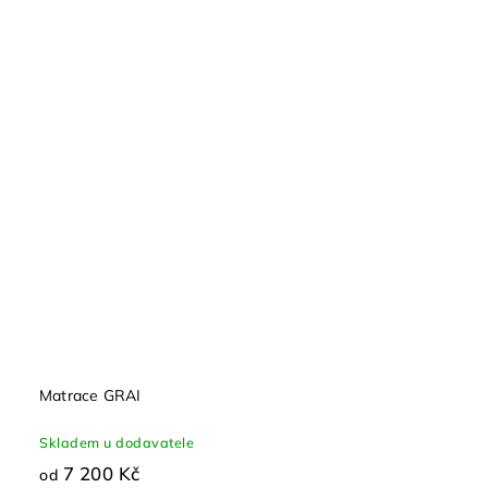
Matrace GRAI
Skladem u dodavatele
7 200 Kč
od