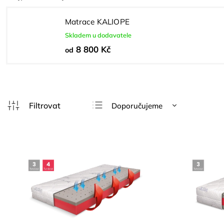
Matrace KALIOPE
Skladem u dodavatele
8 800 Kč
od
Doporučujeme
Nejlevnější
Nejdražší
Nejprodávanější
Abecedně