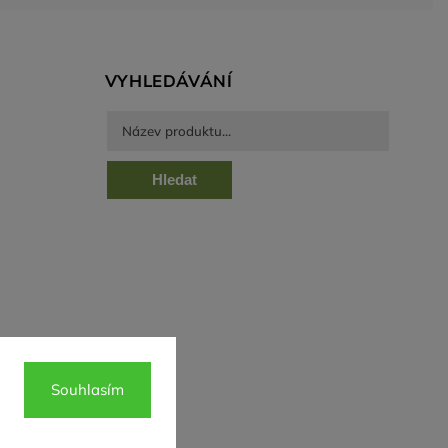
VYHLEDÁVÁNÍ
Hledat
Souhlasím