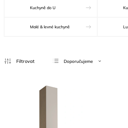
Kuchyně do U
Ku
Malé & levné kuchyně
Lu
Doporučujeme
Nejlevnější
Nejdražší
Nejprodávanější
Abecedně