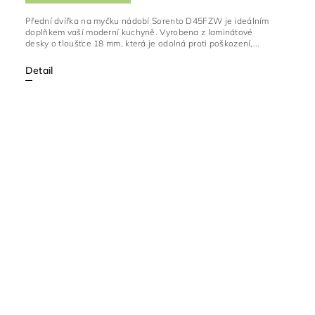
Přední dvířka na myčku nádobí Sorento D45FZW je ideálním
doplňkem vaší moderní kuchyně. Vyrobena z laminátové
desky o tloušťce 18 mm, která je odolná proti poškození,...
Detail