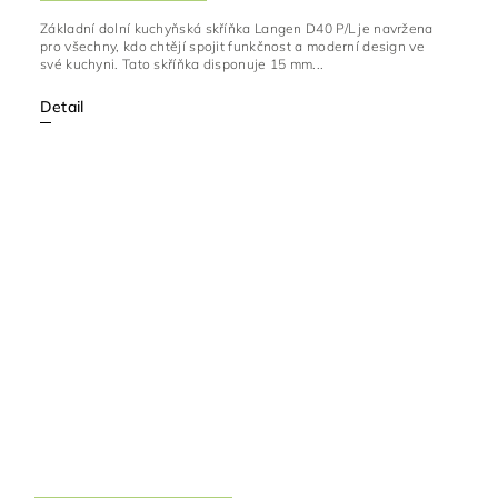
Základní dolní kuchyňská skříňka Langen D40 P/L je navržena
pro všechny, kdo chtějí spojit funkčnost a moderní design ve
své kuchyni. Tato skříňka disponuje 15 mm...
Detail