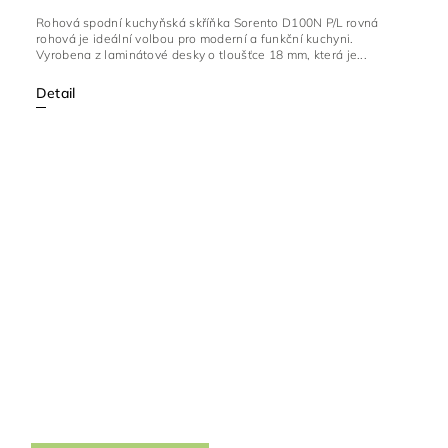
Rohová spodní kuchyňská skříňka Sorento D100N P/L rovná
rohová je ideální volbou pro moderní a funkční kuchyni.
Vyrobena z laminátové desky o tloušťce 18 mm, která je...
Detail