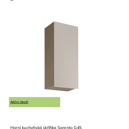
Akční zboží
Horní kuchyňská skříňka Sorento G45