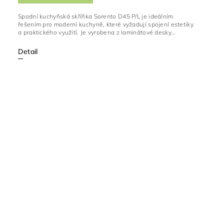
Spodní kuchyňská skříňka Sorento D45 P/L je ideálním
řešením pro moderní kuchyně, které vyžadují spojení estetiky
a praktického využití. Je vyrobena z laminátové desky...
Detail