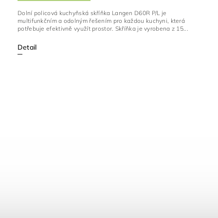
Dolní policová kuchyňská skříňka Langen D60R P/L je
multifunkčním a odolným řešením pro každou kuchyni, která
potřebuje efektivně využít prostor. Skříňka je vyrobena z 15...
Detail