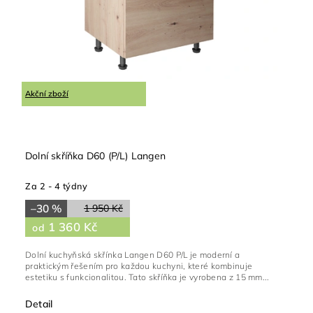
Akční zboží
Dolní skříňka D60 (P/L) Langen
Za 2 - 4 týdny
–30 %
1 950 Kč
1 360 Kč
od
Dolní kuchyňská skřínka Langen D60 P/L je moderní a
praktickým řešením pro každou kuchyni, které kombinuje
estetiku s funkcionalitou. Tato skříňka je vyrobena z 15 mm...
Detail