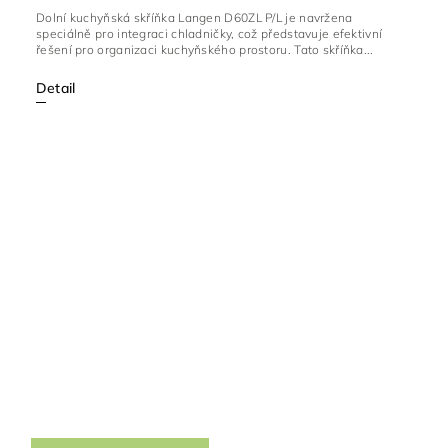
Dolní kuchyňská skříňka Langen D60ZL P/L je navržena
speciálně pro integraci chladničky, což představuje efektivní
řešení pro organizaci kuchyňského prostoru. Tato skříňka...
Detail