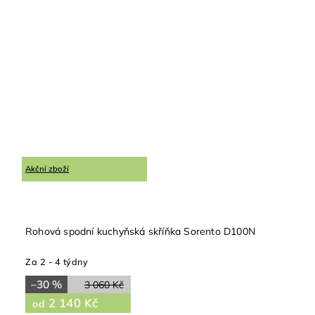
Akční zboží
Rohová spodní kuchyňská skříňka Sorento D100N
Za 2 - 4 týdny
–30 %
3 060 Kč
2 140 Kč
od