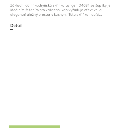
Základní dolní kuchyňská skřínka Langen D40S4 se šuplíky je
ideálním řešením pro každého, kdo vyžaduje efektivní a
elegantní úložný prostor v kuchyni. Tato skříňka nabízí...
Detail