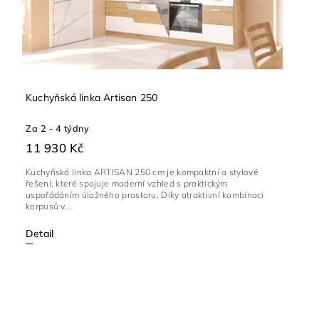
Kuchyňská linka Artisan 250
Za 2 - 4 týdny
11 930 Kč
Kuchyňská linka ARTISAN 250 cm je kompaktní a stylové
řešení, které spojuje moderní vzhled s praktickým
uspořádáním úložného prostoru. Díky atraktivní kombinaci
korpusů v...
Detail