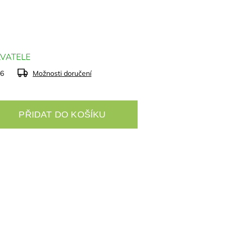
VATELE
26
Možnosti doručení
PŘIDAT DO KOŠÍKU