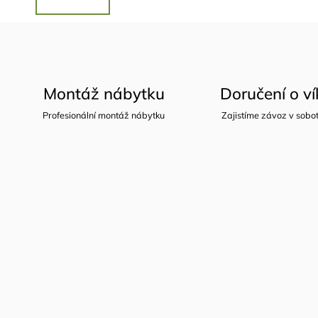
Montáž nábytku
Doručení o v
Profesionální montáž nábytku
Zajistíme závoz v sobot