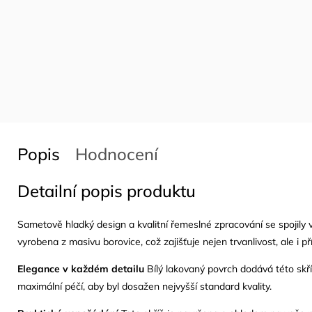
Popis
Hodnocení
Detailní popis produktu
Sametově hladký design a kvalitní řemeslné zpracování se spojily v
vyrobena z masivu borovice, což zajišťuje nejen trvanlivost, ale i p
Elegance v každém detailu
Bílý lakovaný povrch dodává této skří
maximální péčí, aby byl dosažen nejvyšší standard kvality.