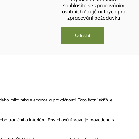
souhlasíte se
zpracováním
osobních údajů
nutných pro
zpracování požadavku
ho milovníka elegance a praktičnosti. Tato šatní skříň je
ebo tradičního interiéru. Povrchová úprava je provedena s