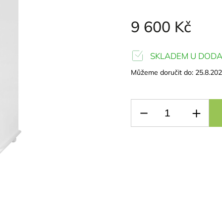
9 600 Kč
SKLADEM U DODA
Můžeme doručit do:
25.8.20