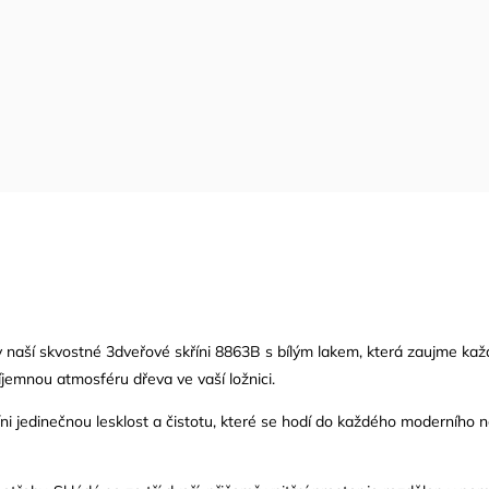
 naší skvostné 3dveřové skříni 8863B s bílým lakem, která zaujme každé
říjemnou atmosféru dřeva ve vaší ložnici.
ni jedinečnou lesklost a čistotu, které se hodí do každého moderního n