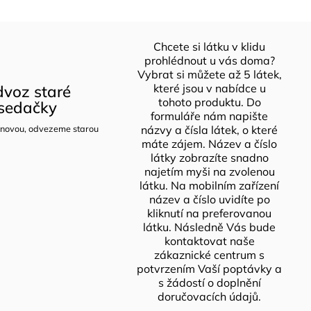
Chcete si látku v klidu
prohlédnout u vás doma?
Vybrat si můžete až 5 látek,
voz staré
které jsou v nabídce u
tohoto produktu. Do
sedačky
formuláře nám napište
novou, odvezeme starou
názvy a čísla látek, o které
máte zájem. Název a číslo
látky zobrazíte snadno
najetím myši na zvolenou
látku. Na mobilním zařízení
název a číslo uvidíte po
kliknutí na preferovanou
látku. Následně Vás bude
kontaktovat naše
zákaznické centrum s
potvrzením Vaší poptávky a
s žádostí o doplnění
doručovacích údajů.