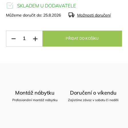
SKLADEM U DODAVATELE
Můžeme doručit do:
25.8.2026
Možnosti doručení
PŘIDAT DO KOŠÍKU
Montáž nábytku
Doručení o víkendu
Profesionální montáž nábytku
Zajistíme závoz v sobotu či neděli