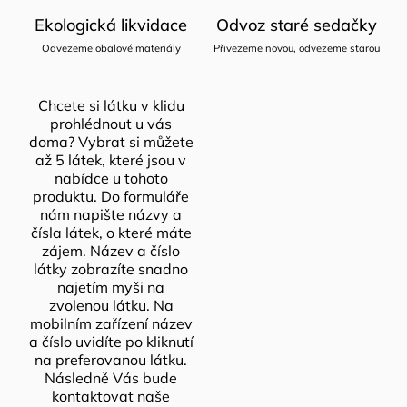
Ekologická likvidace
Odvoz staré sedačky
Odvezeme obalové materiály
Přivezeme novou, odvezeme starou
Chcete si látku v klidu
prohlédnout u vás
doma? Vybrat si můžete
až 5 látek, které jsou v
nabídce u tohoto
produktu. Do formuláře
nám napište názvy a
čísla látek, o které máte
zájem. Název a číslo
látky zobrazíte snadno
najetím myši na
zvolenou látku. Na
mobilním zařízení název
a číslo uvidíte po kliknutí
na preferovanou látku.
Následně Vás bude
kontaktovat naše