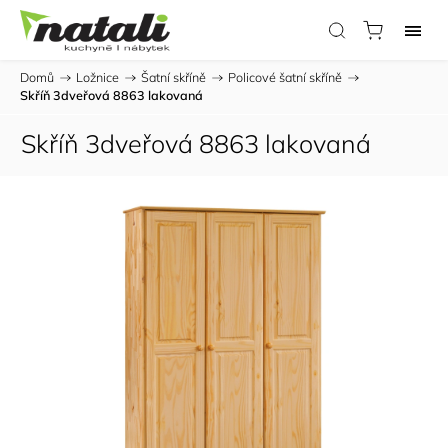
Domů
/
Ložnice
/
Šatní skříně
/
Policové šatní skříně
/
Skříň 3dveřová 8863 lakovaná
Skříň 3dveřová 8863 lakovaná