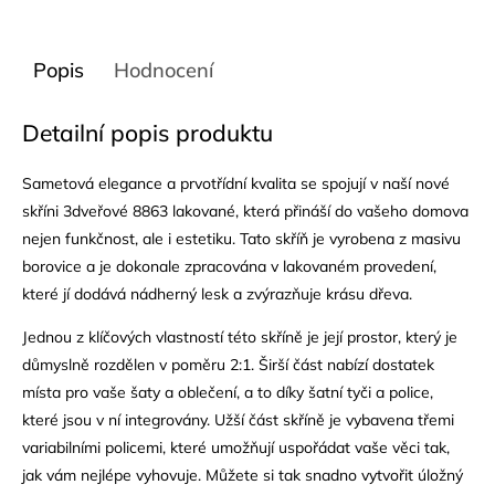
Popis
Hodnocení
Detailní popis produktu
Sametová elegance a prvotřídní kvalita se spojují v naší nové
skříni 3dveřové 8863 lakované, která přináší do vašeho domova
nejen funkčnost, ale i estetiku. Tato skříň je vyrobena z masivu
borovice a je dokonale zpracována v lakovaném provedení,
které jí dodává nádherný
lesk
a zvýrazňuje krásu dřeva.
Jednou z klíčových vlastností této skříně je její prostor, který je
důmyslně rozdělen v poměru 2:1. Širší část nabízí dostatek
místa pro vaše šaty a oblečení, a to díky šatní tyči a police,
které jsou v ní integrovány. Užší část skříně je vybavena třemi
variabilními policemi, které umožňují uspořádat vaše věci tak,
jak vám nejlépe vyhovuje. Můžete si tak snadno vytvořit úložný