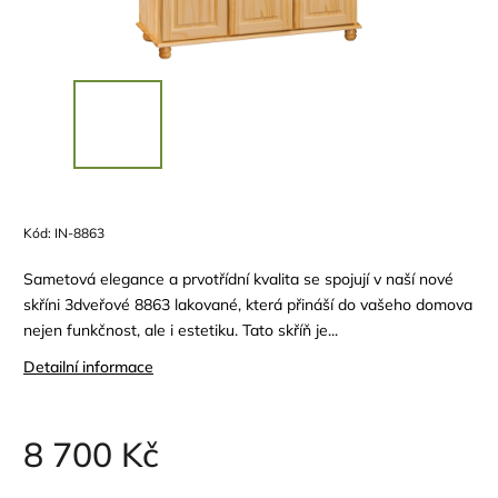
Kód:
IN-8863
Sametová elegance a prvotřídní kvalita se spojují v naší nové
skříni 3dveřové 8863 lakované, která přináší do vašeho domova
nejen funkčnost, ale i estetiku. Tato skříň je...
Detailní informace
8 700 Kč