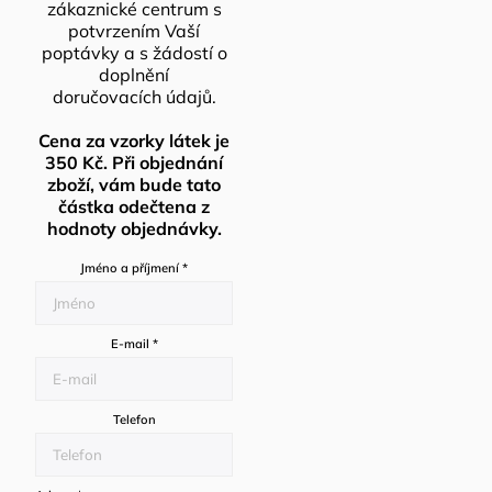
zákaznické centrum s
potvrzením Vaší
poptávky a s žádostí o
doplnění
doručovacích údajů.
Cena za vzorky látek je
350 Kč. Při objednání
zboží, vám bude tato
částka odečtena z
hodnoty objednávky.
Jméno a příjmení
*
E-mail
*
Telefon