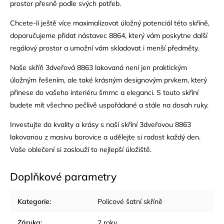
prostor přesně podle svých potřeb.
Chcete-li ještě více maximalizovat úložný potenciál této skříně,
doporučujeme přidat nástavec 8864, který vám poskytne další
regálový prostor a umožní vám skladovat i menší předměty.
Naše skříň 3dveřová 8863 lakovaná není jen praktickým
úložným řešením, ale také krásným designovým prvkem, který
přinese do vašeho interiéru šmrnc a eleganci. S touto skříní
budete mít všechno pečlivě uspořádané a stále na dosah ruky.
Investujte do kvality a krásy s naší skříní 3dveřovou 8863
lakovanou z masivu borovice a udělejte si radost každý den.
Vaše oblečení si zaslouží to nejlepší úložiště.
Doplňkové parametry
Kategorie
:
Policové šatní skříně
Záruka
:
2 roky