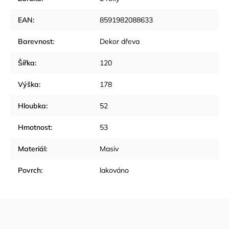
EAN
:
8591982088633
Barevnost
:
Dekor dřeva
Šířka
:
120
Výška
:
178
Hloubka
:
52
Hmotnost
:
53
Materiál
:
Masiv
Povrch
:
lakováno