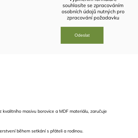
souhlasíte se
zpracováním
osobních údajů
nutných pro
zpracování požadavku
z kvalitního masivu borovice a
MDF
materiálu, zaručuje
erstvení během setkání s přáteli a rodinou.