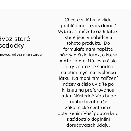
Chcete si látku v klidu
prohlédnout u vás doma?
Vybrat si můžete až 5 látek,
voz staré
které jsou v nabídce u
tohoto produktu. Do
sedačky
formuláře nám napište
novou, odvezeme starou
názvy a čísla látek, o které
máte zájem. Název a číslo
látky zobrazíte snadno
najetím myši na zvolenou
látku. Na mobilním zařízení
název a číslo uvidíte po
kliknutí na preferovanou
látku. Následně Vás bude
kontaktovat naše
zákaznické centrum s
potvrzením Vaší poptávky a
s žádostí o doplnění
doručovacích údajů.