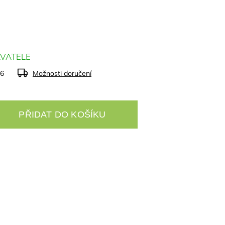
VATELE
26
Možnosti doručení
PŘIDAT DO KOŠÍKU