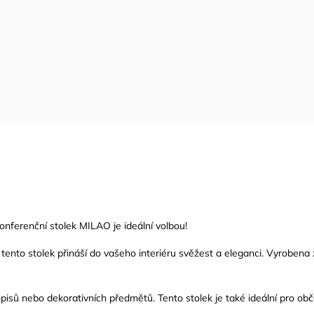
onferenční stolek MILAO je ideální volbou!
ento stolek přináší do vašeho interiéru svěžest a eleganci. Vyrobena 
opisů nebo dekorativních předmětů. Tento stolek je také ideální pro obč