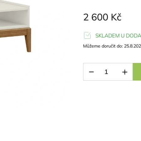
2 600 Kč
SKLADEM U DODA
Můžeme doručit do:
25.8.20