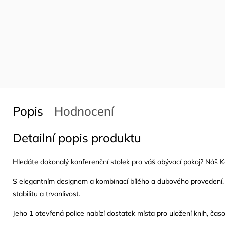
Popis
Hodnocení
Detailní popis produktu
Hledáte dokonalý konferenční stolek pro váš obývací pokoj? Náš K
S elegantním designem a kombinací bílého a dubového provedení, t
stabilitu a trvanlivost.
Jeho 1 otevřená police nabízí dostatek místa pro uložení knih, čas