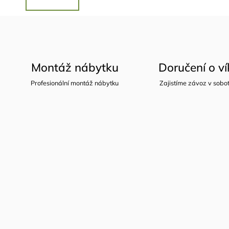
Montáž nábytku
Doručení o v
Profesionální montáž nábytku
Zajistíme závoz v sobot