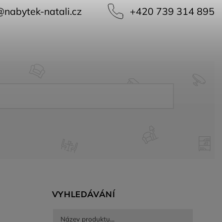
@
nabytek-natali.cz
+420 739 314 895
VYHLEDÁVÁNÍ