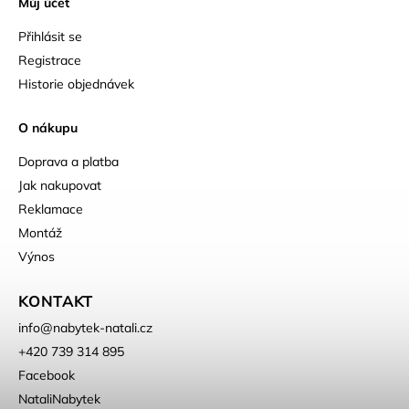
Můj účet
Přihlásit se
Registrace
Historie objednávek
O nákupu
Doprava a platba
Jak nakupovat
Reklamace
Montáž
Výnos
KONTAKT
info
@
nabytek-natali.cz
+420 739 314 895
Facebook
NataliNabytek