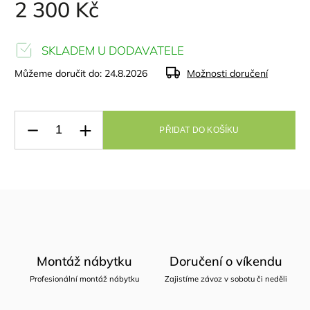
2 300 Kč
SKLADEM U DODAVATELE
Můžeme doručit do:
24.8.2026
Možnosti doručení
PŘIDAT DO KOŠÍKU
Montáž nábytku
Doručení o víkendu
Profesionální montáž nábytku
Zajistíme závoz v sobotu či neděli