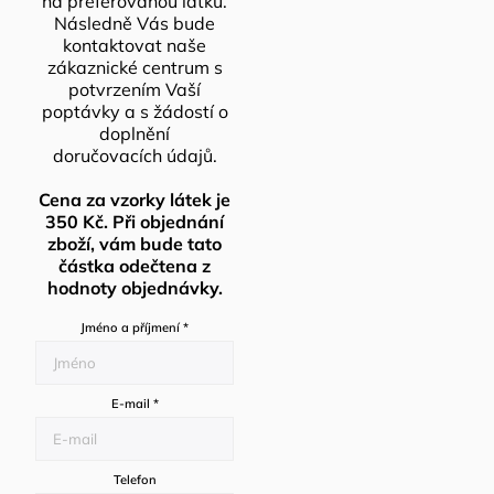
na preferovanou látku.
Následně Vás bude
kontaktovat naše
zákaznické centrum s
potvrzením Vaší
poptávky a s žádostí o
doplnění
doručovacích údajů.
Cena za vzorky látek je
350 Kč. Při objednání
zboží, vám bude tato
částka odečtena z
hodnoty objednávky.
Jméno a příjmení
*
E-mail
*
Telefon