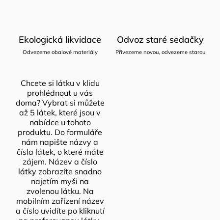
Ekologická likvidace
Odvoz staré sedačky
Odvezeme obalové materiály
Přivezeme novou, odvezeme starou
Chcete si látku v klidu
prohlédnout u vás
doma? Vybrat si můžete
až 5 látek, které jsou v
nabídce u tohoto
produktu. Do formuláře
nám napište názvy a
čísla látek, o které máte
zájem. Název a číslo
látky zobrazíte snadno
najetím myši na
zvolenou látku. Na
mobilním zařízení název
a číslo uvidíte po kliknutí