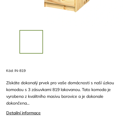
Kód:
IN-819
Získáte dokonalý prvek pro vaše domácnosti s naší úzkou
komodou s 3 zásuvkami 819 lakovanou. Tato komoda je
vyrobena z kvalitního masivu borovice a je dokonale
dokončena...
Detailní informace