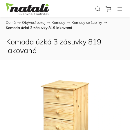
Domů
/
Obývací pokoj
/
Komody
/
Komody se šuplíky
/
Komoda úzká 3 zásuvky 819 lakovaná
Komoda úzká 3 zásuvky 819
lakovaná