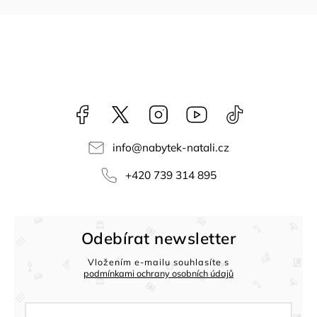
Facebook
NataliNabytek
Instagram
YouTube
@nabytek.natal
info
@
nabytek-natali.cz
+420 739 314 895
Odebírat newsletter
Vložením e-mailu souhlasíte s
podmínkami ochrany osobních údajů