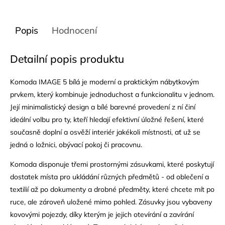
Popis
Hodnocení
Detailní popis produktu
Komoda IMAGE 5 bílá je moderní a praktickým nábytkovým
prvkem, který kombinuje jednoduchost a funkcionalitu v jednom.
Její minimalistický design a bílé barevné provedení z ní činí
ideální volbu pro ty, kteří hledají efektivní úložné řešení, které
současně doplní a osvěží interiér jakékoli místnosti, ať už se
jedná o ložnici, obývací pokoj či pracovnu.
Komoda disponuje třemi prostornými zásuvkami, které poskytují
dostatek místa pro ukládání různých předmětů - od oblečení a
textilií až po dokumenty a drobné předměty, které chcete mít po
ruce, ale zároveň uložené mimo pohled. Zásuvky jsou vybaveny
kovovými pojezdy, díky kterým je jejich otevírání a zavírání