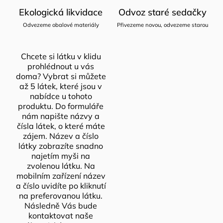
Ekologická likvidace
Odvoz staré sedačky
Odvezeme obalové materiály
Přivezeme novou, odvezeme starou
Chcete si látku v klidu
prohlédnout u vás
doma? Vybrat si můžete
až 5 látek, které jsou v
nabídce u tohoto
produktu. Do formuláře
nám napište názvy a
čísla látek, o které máte
zájem. Název a číslo
látky zobrazíte snadno
najetím myši na
zvolenou látku. Na
mobilním zařízení název
a číslo uvidíte po kliknutí
na preferovanou látku.
Následně Vás bude
kontaktovat naše