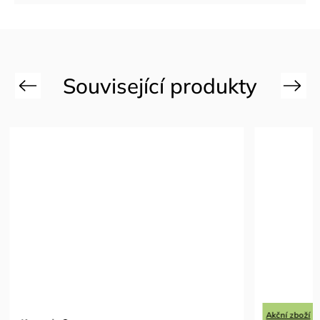
Previous
Next
Akční zboží