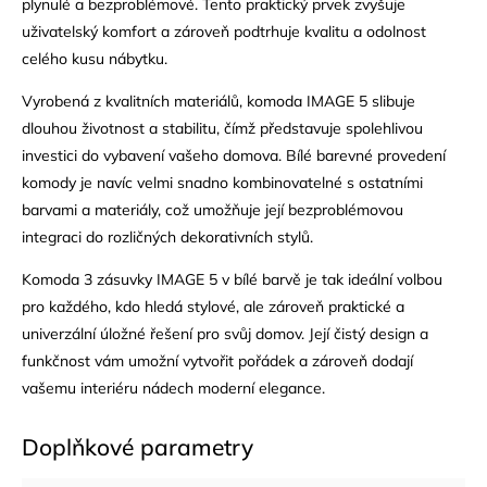
plynulé a bezproblémové. Tento praktický prvek zvyšuje
uživatelský komfort a zároveň podtrhuje kvalitu a odolnost
celého kusu nábytku.
Vyrobená z kvalitních materiálů, komoda IMAGE 5 slibuje
dlouhou životnost a stabilitu, čímž představuje spolehlivou
investici do vybavení vašeho domova. Bílé barevné provedení
komody je navíc velmi snadno kombinovatelné s ostatními
barvami a materiály, což umožňuje její bezproblémovou
integraci do rozličných dekorativních stylů.
Komoda 3 zásuvky IMAGE 5 v bílé barvě je tak ideální volbou
pro každého, kdo hledá stylové, ale zároveň praktické a
univerzální úložné řešení pro svůj domov. Její čistý design a
funkčnost vám umožní vytvořit pořádek a zároveň dodají
vašemu interiéru nádech moderní elegance.
Doplňkové parametry