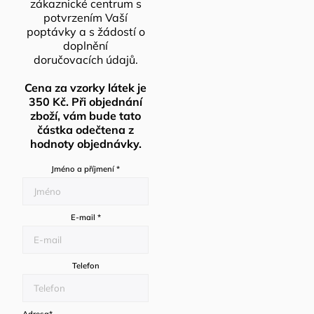
zákaznické centrum s
potvrzením Vaší
poptávky a s žádostí o
doplnění
doručovacích údajů.
Cena za vzorky látek je
350 Kč. Při objednání
zboží, vám bude tato
částka odečtena z
hodnoty objednávky.
Jméno a příjmení
*
E-mail
*
Telefon