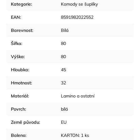
Kategorie
:
Komody se šuplíky
EAN
:
8591982022552
Barevnost
:
Bílá
Šířka
:
80
Výška
:
80
Hloubka
:
45
Hmotnost
:
32
Materiál
:
Lamino a ostatní
Povrch
:
bílá
Země původu
:
EU
Baleno
:
KARTON: 1 ks