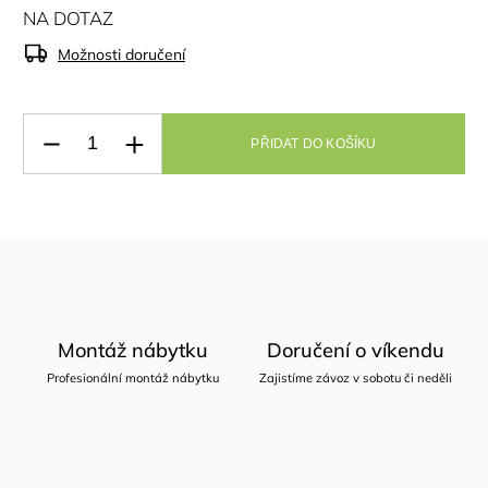
NA DOTAZ
Možnosti doručení
PŘIDAT DO KOŠÍKU
Montáž nábytku
Doručení o víkendu
Profesionální montáž nábytku
Zajistíme závoz v sobotu či neděli