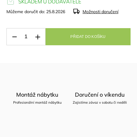
SKLADEM U DODAVATELE
Můžeme doručit do:
25.8.2026
Možnosti doručení
PŘIDAT DO KOŠÍKU
Montáž nábytku
Doručení o víkendu
Profesionální montáž nábytku
Zajistíme závoz v sobotu či neděli