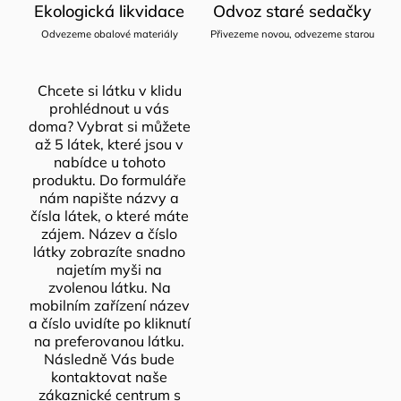
Ekologická likvidace
Odvoz staré sedačky
Odvezeme obalové materiály
Přivezeme novou, odvezeme starou
Chcete si látku v klidu
prohlédnout u vás
doma? Vybrat si můžete
až 5 látek, které jsou v
nabídce u tohoto
produktu. Do formuláře
nám napište názvy a
čísla látek, o které máte
zájem. Název a číslo
látky zobrazíte snadno
najetím myši na
zvolenou látku. Na
mobilním zařízení název
a číslo uvidíte po kliknutí
na preferovanou látku.
Následně Vás bude
kontaktovat naše
zákaznické centrum s