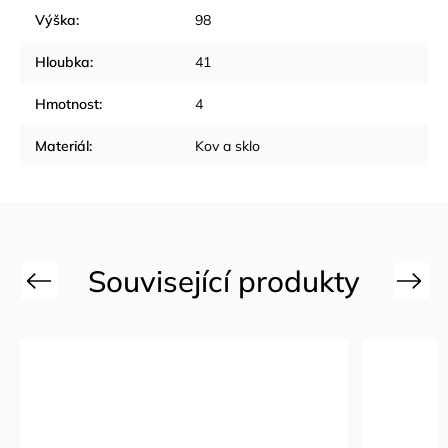
Výška
:
98
Hloubka
:
41
Hmotnost
:
4
Materiál
:
Kov a sklo
Previous
Next