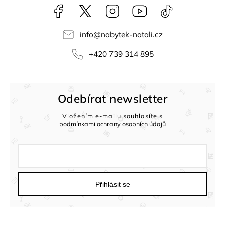
Facebook
NataliNabytek
Instagram
YouTube
@nabytek.natal
info
@
nabytek-natali.cz
+420 739 314 895
Odebírat newsletter
Vložením e-mailu souhlasíte s
podmínkami ochrany osobních údajů
Přihlásit se