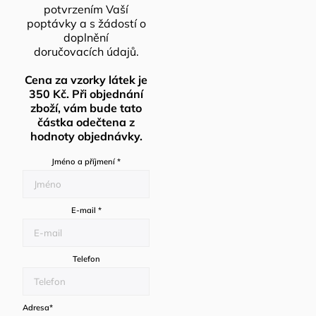
potvrzením Vaší
poptávky a s žádostí o
doplnění
doručovacích údajů.
Cena za vzorky látek je
350 Kč. Při objednání
zboží, vám bude tato
částka odečtena z
hodnoty objednávky.
Jméno a příjmení
*
E-mail
*
Telefon
Adresa
*