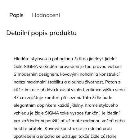
Popis
Hodnocení
Detailní popis produktu
Hledáte stylovou a pohodlnou židli do jídelny? Jídelní
židle SIGMA ve šedém provedení je tou pravou volbou!
S moderním designem, kovovými nohami a konstrukcí
nabízí maximální stabilitu a dlouhou životnost. Potah z
kůže
-imitace přidává luxusní vzhled, zatímco výška sedu
47 cm zajišťuje komfort při sezení. Tato židle bude
elegantním doplňkem každé jídelny. Kromě stylového
vzhledu je židle SIGMA také vysoce funkční. Je ideální
pro každodenní použití, ať už máte rodinnou večeři nebo
hostíte přátele. Kovová konstrukce je odolná proti
opotřebení a snadno se udržuje, takže židle zůstane