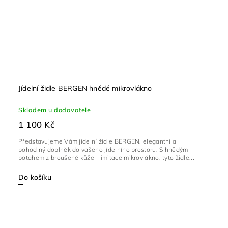
Jídelní židle BERGEN hnědé mikrovlákno
Skladem u dodavatele
1 100 Kč
Představujeme Vám jídelní židle BERGEN, elegantní a
pohodlný doplněk do vašeho jídelního prostoru. S hnědým
potahem z broušené kůže – imitace mikrovlákno, tyto židle...
Do košíku