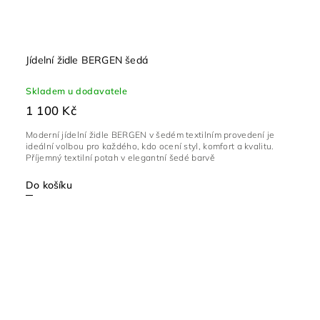
Jídelní židle BERGEN šedá
Skladem u dodavatele
1 100 Kč
Moderní jídelní židle BERGEN v šedém textilním provedení je
ideální volbou pro každého, kdo ocení styl, komfort a kvalitu.
Příjemný textilní potah v elegantní šedé barvě
Do košíku