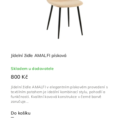
Jídelní židle AMALFI písková
Skladem u dodavatele
800 Kč
Jídelní židle AMALFI v elegantním pískovém provedení s
textilním potahem je ideální kombinací stylu, pohodlí a
funkčnosti. Kvalitní kovová konstrukce v černé barvě
zaručuje...
Do košíku