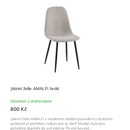
Jídelní židle AMALFI šedá
Skladem u dodavatele
800 Kč
Jídelní židle AMALFI v moderním šedém provedení s textilním
potahem je perfektní volbou pro ty, kteří hledají stylový a
pohodlný doplněk do své jídelny. Pevná kovová...