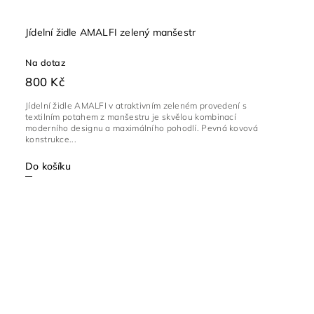
Jídelní židle AMALFI zelený manšestr
Na dotaz
800 Kč
Jídelní židle AMALFI v atraktivním zeleném provedení s
textilním potahem z manšestru je skvělou kombinací
moderního designu a maximálního pohodlí. Pevná kovová
konstrukce...
Do košíku