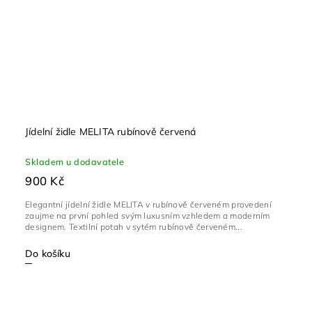
Jídelní židle MELITA rubínově červená
Skladem u dodavatele
900 Kč
Elegantní jídelní židle MELITA v rubínově červeném provedení
zaujme na první pohled svým luxusním vzhledem a moderním
designem. Textilní potah v sytém rubínově červeném...
Do košíku