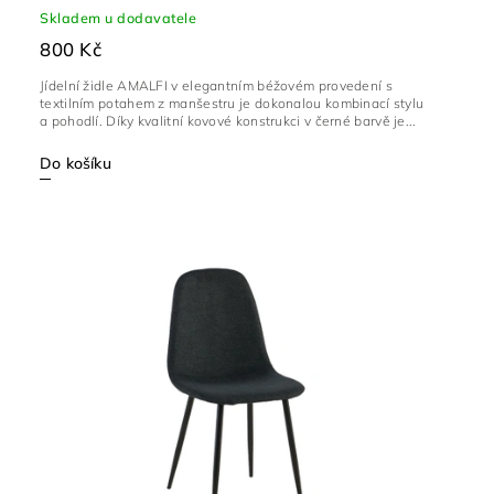
Skladem u dodavatele
800 Kč
Jídelní židle AMALFI v elegantním béžovém provedení s
textilním potahem z manšestru je dokonalou kombinací stylu
a pohodlí. Díky kvalitní kovové konstrukci v černé barvě je...
Do košíku