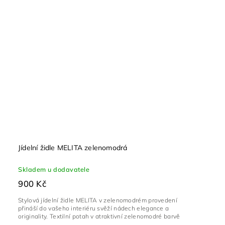
Jídelní židle MELITA zelenomodrá
Skladem u dodavatele
900 Kč
Stylová jídelní židle MELITA v zelenomodrém provedení
přináší do vašeho interiéru svěží nádech elegance a
originality. Textilní potah v atraktivní zelenomodré barvě