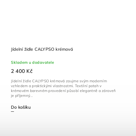
Jídelní židle CALYPSO krémová
Skladem u dodavatele
2 400 Kč
Jídelní židle CALYPSO krémová zaujme svým moderním
vzhledem a praktickými vlastnostmi. Textilní potah v
krémovém barevném provedení působí elegantně a zároveň
je příjemný...
Do košíku