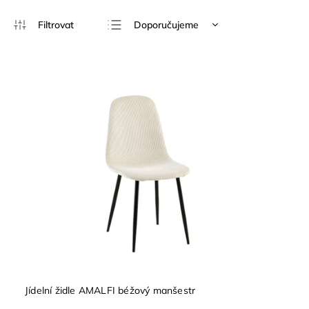
Doporučujeme
Nejlevnější
Nejdražší
Nejprodávanější
Abecedně
Jídelní židle AMALFI béžový manšestr