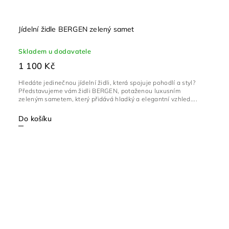
Jídelní židle BERGEN zelený samet
Skladem u dodavatele
1 100 Kč
Hledáte jedinečnou jídelní židli, která spojuje pohodlí a styl?
Představujeme vám židli BERGEN, potaženou luxusním
zeleným sametem, který přidává hladký a elegantní vzhled....
Do košíku