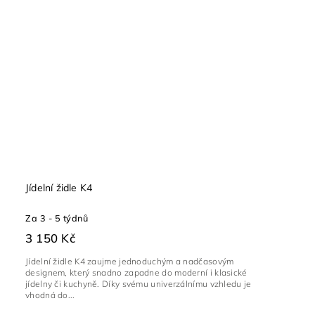
Jídelní židle K4
Za 3 - 5 týdnů
3 150 Kč
Jídelní židle K4 zaujme jednoduchým a nadčasovým
designem, který snadno zapadne do moderní i klasické
jídelny či kuchyně. Díky svému univerzálnímu vzhledu je
vhodná do...