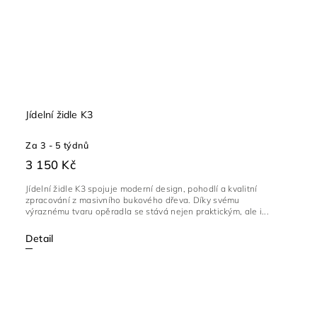
Jídelní židle K3
Za 3 - 5 týdnů
3 150 Kč
Jídelní židle K3 spojuje moderní design, pohodlí a kvalitní
zpracování z masivního bukového dřeva. Díky svému
výraznému tvaru opěradla se stává nejen praktickým, ale i...
Detail