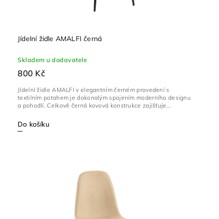
Jídelní židle AMALFI černá
Skladem u dodavatele
800 Kč
Jídelní židle AMALFI v elegantním černém provedení s
textilním potahem je dokonalým spojením moderního designu
a pohodlí. Celkově černá kovová konstrukce zajišťuje...
Do košíku