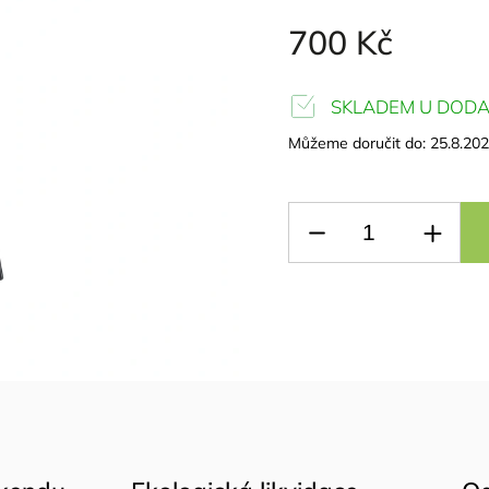
700 Kč
SKLADEM U DODA
Můžeme doručit do:
25.8.20