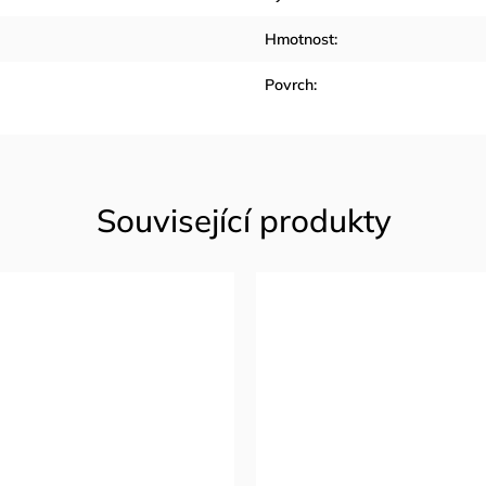
Hmotnost
:
Povrch
: