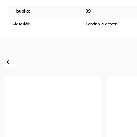
Hloubka
:
39
Materiál
:
Lamino a ostatní
Previous