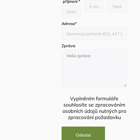
příjmení
*
Adresa
*
Zpráva
Vyplněním formuláře
souhlasíte se
zpracováním
osobních údajů
nutných pro
zpracování požadavku