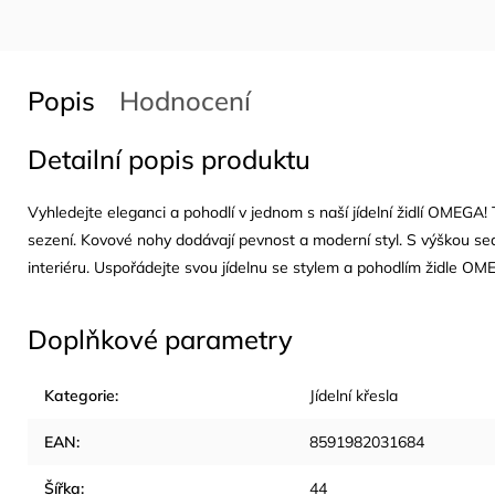
Popis
Hodnocení
Detailní popis produktu
Vyhledejte eleganci a pohodlí v jednom s naší jídelní židlí OMEGA! 
sezení. Kovové nohy dodávají pevnost a moderní styl. S výškou sed
interiéru. Uspořádejte svou jídelnu se stylem a pohodlím židle OM
Doplňkové parametry
Kategorie
:
Jídelní křesla
EAN
:
8591982031684
Šířka
:
44