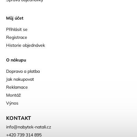
Můj účet
Přihlásit se
Registrace
Historie objednávek
O nákupu
Doprava a platba
Jak nakupovat
Reklamace
Montáž
Výnos
KONTAKT
info
@
nabytek-natali.cz
+420 739 314 895