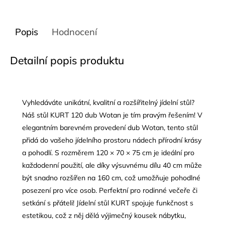
Popis
Hodnocení
Detailní popis produktu
Vyhledáváte unikátní, kvalitní a rozšířitelný jídelní stůl?
Náš stůl KURT 120 dub Wotan je tím pravým řešením! V
elegantním barevném provedení dub Wotan, tento stůl
přidá do vašeho jídelního prostoru nádech přírodní krásy
a pohodlí. S rozměrem 120 × 70 × 75 cm je ideální pro
každodenní použití, ale díky výsuvnému dílu 40 cm může
být snadno rozšířen na 160 cm, což umožňuje pohodlné
posezení pro více osob. Perfektní pro rodinné večeře či
setkání s přáteli! Jídelní stůl KURT spojuje funkčnost s
estetikou, což z něj dělá výjimečný kousek nábytku,