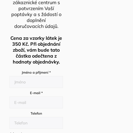
zákaznické centrum s
potvrzením Vaší
poptávky a s žádostí o
doplnění
doručovacích údajů.
Cena za vzorky látek je
350 Kč. Při objednání
zboží, vám bude tato
částka odečtena z
hodnoty objednávky.
Jméno a příjmení
*
E-mail
*
Telefon