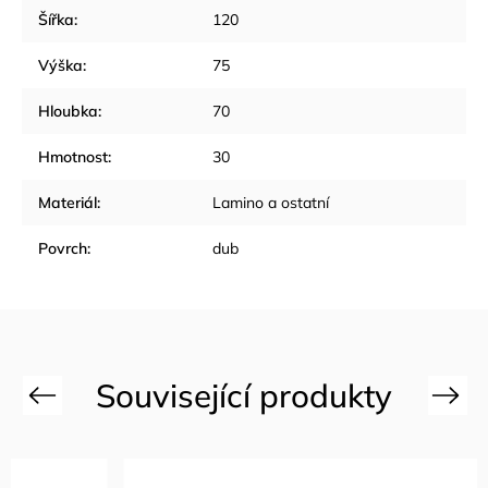
Šířka
:
120
Výška
:
75
Hloubka
:
70
Hmotnost
:
30
Materiál
:
Lamino a ostatní
Povrch
:
dub
Previous
Next