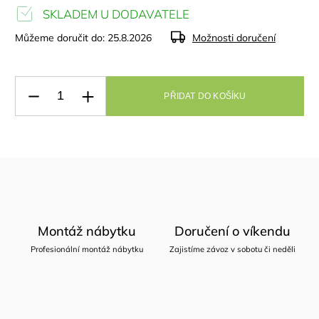
SKLADEM U DODAVATELE
Můžeme doručit do:
25.8.2026
Možnosti doručení
PŘIDAT DO KOŠÍKU
Montáž nábytku
Doručení o víkendu
Profesionální montáž nábytku
Zajistíme závoz v sobotu či neděli