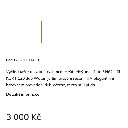
Kód:
IN-IN5001143D
Vyhledáváte unikátní, kvalitní a rozšířitelný jídelní stůl? Náš stůl
KURT 120 dub Wotan je tím pravým řešením! V elegantním
barevném provedení dub Wotan, tento stůl přidá...
Detailní informace
3 000 Kč