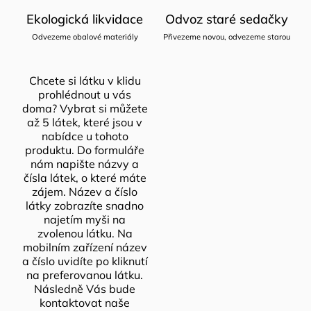
Ekologická likvidace
Odvoz staré sedačky
Odvezeme obalové materiály
Přivezeme novou, odvezeme starou
Chcete si látku v klidu
prohlédnout u vás
doma? Vybrat si můžete
až 5 látek, které jsou v
nabídce u tohoto
produktu. Do formuláře
nám napište názvy a
čísla látek, o které máte
zájem. Název a číslo
látky zobrazíte snadno
najetím myši na
zvolenou látku. Na
mobilním zařízení název
a číslo uvidíte po kliknutí
na preferovanou látku.
Následně Vás bude
kontaktovat naše