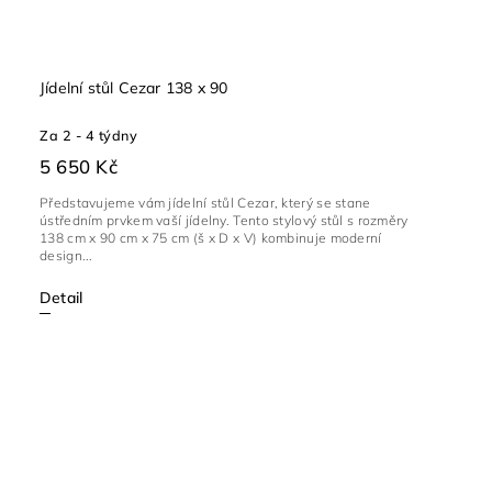
Jídelní stůl Cezar 138 x 90
Za 2 - 4 týdny
5 650 Kč
Představujeme vám jídelní stůl Cezar, který se stane
ústředním prvkem vaší jídelny. Tento stylový stůl s rozměry
138 cm x 90 cm x 75 cm (š x D x V) kombinuje moderní
design...
Detail