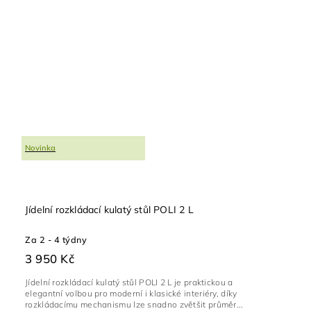
Novinka
Jídelní rozkládací kulatý stůl POLI 2 L
Za 2 - 4 týdny
3 950 Kč
Jídelní rozkládací kulatý stůl POLI 2 L je praktickou a
elegantní volbou pro moderní i klasické interiéry, díky
rozkládacímu mechanismu lze snadno zvětšit průměr...