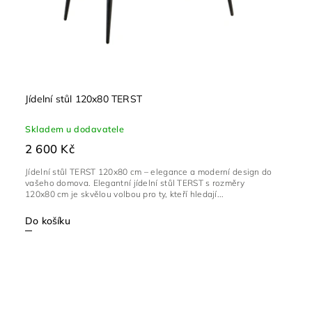
Jídelní stůl 120x80 TERST
Skladem u dodavatele
2 600 Kč
Jídelní stůl TERST 120x80 cm – elegance a moderní design do
vašeho domova. Elegantní jídelní stůl TERST s rozměry
120x80 cm je skvělou volbou pro ty, kteří hledají...
Do košíku