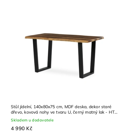
Stůl jídelní, 140x80x75 cm, MDF deska, dekor staré
dřevo, kovová nohy ve tvaru U, černý matný lak - HT-
F4214 OLW
Skladem u dodavatele
4 990 Kč