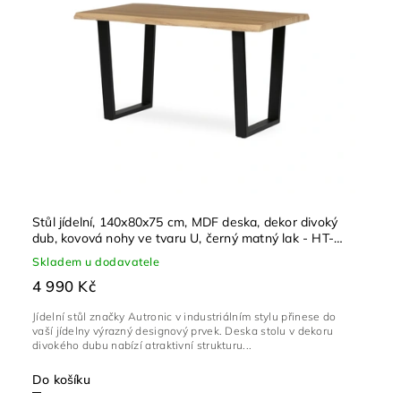
Stůl jídelní, 140x80x75 cm, MDF deska, dekor divoký
dub, kovová nohy ve tvaru U, černý matný lak - HT-
F4214 OAK
Skladem u dodavatele
4 990 Kč
Jídelní stůl značky Autronic v industriálním stylu přinese do
vaší jídelny výrazný designový prvek. Deska stolu v dekoru
divokého dubu nabízí atraktivní strukturu...
Do košíku