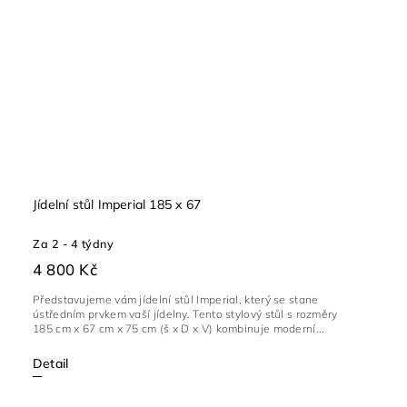
Jídelní stůl Imperial 185 x 67
Za 2 - 4 týdny
4 800 Kč
Představujeme vám jídelní stůl Imperial, který se stane
ústředním prvkem vaší jídelny. Tento stylový stůl s rozměry
185 cm x 67 cm x 75 cm (š x D x V) kombinuje moderní...
Detail