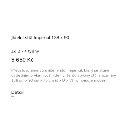
Jídelní stůl Imperial 138 x 90
Za 2 - 4 týdny
5 650 Kč
Představujeme vám jídelní stůl Imperial, který se stane
ústředním prvkem vaší jídelny. Tento stylový stůl s rozměry
138 cm x 90 cm x 75 cm (š x D x V) kombinuje moderní...
Detail