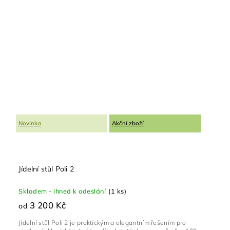
Novinka
Akční zboží
Jídelní stůl Poli 2
Skladem - ihned k odeslání
(1 ks)
3 200 Kč
od
Jídelní stůl Poli 2 je praktickým a elegantním řešením pro