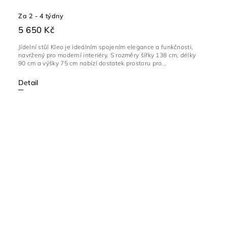
Za 2 - 4 týdny
5 650 Kč
Jídelní stůl Kleo je ideálním spojením elegance a funkčnosti,
navržený pro moderní interiéry. S rozměry šířky 138 cm, délky
90 cm a výšky 75 cm nabízí dostatek prostoru pro...
Detail