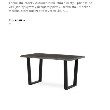
Jídelní stůl značky Autronic v industriálním stylu přinese do
vaší jídelny výrazný designový prvek. Deska stolu v dekoru
starého dřeva nabízí atraktivní strukturu...
Do košíku