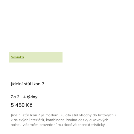
Novinka
Jídelní stůl Ikon 7
Za 2 - 4 týdny
5 450 Kč
Jídelní stůl Ikon 7 je moderní kulatý stůl vhodný do loftových i
klasických interiérů, kombinace lamino desky a kovových
nohou v černém provedení mu dodává charakteristický...