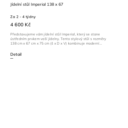
Jídelní stůl Imperial 138 x 67
Za 2 - 4 týdny
4 600 Kč
Představujeme vám jídelní stůl Imperial, který se stane
ústředním prvkem vaší jídelny. Tento stylový stůl s rozměry
138 cm x 67 cm x 75 cm (š x D x V) kombinuje moderní...
Detail