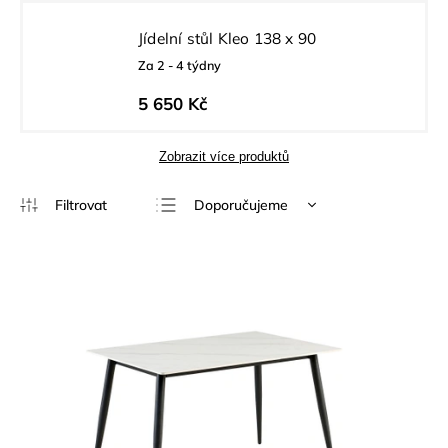
Jídelní stůl Kleo 138 x 90
Za 2 - 4 týdny
5 650 Kč
Zobrazit více produktů
Doporučujeme
Nejlevnější
Nejdražší
Nejprodávanější
Abecedně