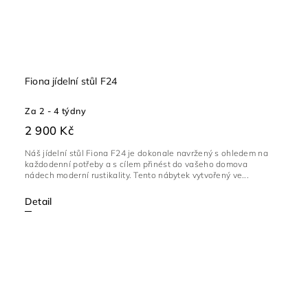
Fiona jídelní stůl F24
Za 2 - 4 týdny
2 900 Kč
Náš jídelní stůl Fiona F24 je dokonale navržený s ohledem na
každodenní potřeby a s cílem přinést do vašeho domova
nádech moderní rustikality. Tento nábytek vytvořený ve...
Detail