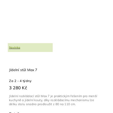
Novinka
Jídelní stůl Max 7
Za 2 - 4 týdny
3 280 Kč
Jídelní rozkládací stůl Max 7 je praktickým řešením pro menší
kuchyně a jídelní kouty, díky rozkládacímu mechanismu lze
délku stolu snadno prodloužit z 80 na 110 cm.