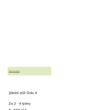
Novinka
Jídelní stůl Oslo 4
Za 2 - 4 týdny