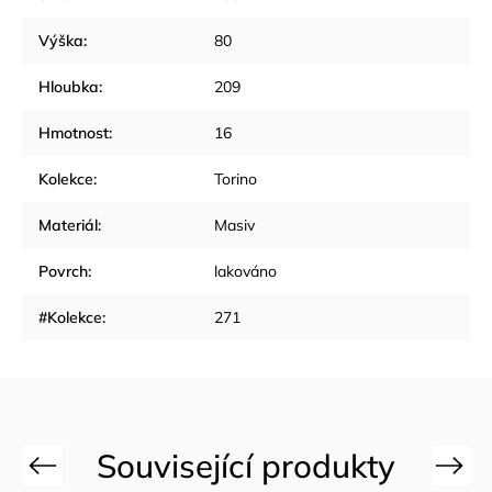
Výška
:
80
Hloubka
:
209
Hmotnost
:
16
Kolekce
:
Torino
Materiál
:
Masiv
Povrch
:
lakováno
#Kolekce
:
271
Previous
Next