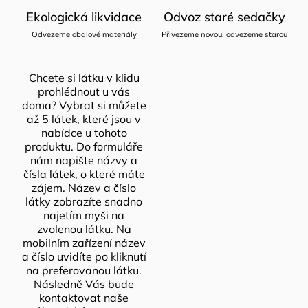
Ekologická likvidace
Odvoz staré sedačky
Odvezeme obalové materiály
Přivezeme novou, odvezeme starou
Chcete si látku v klidu
prohlédnout u vás
doma? Vybrat si můžete
až 5 látek, které jsou v
nabídce u tohoto
produktu. Do formuláře
nám napište názvy a
čísla látek, o které máte
zájem. Název a číslo
látky zobrazíte snadno
najetím myši na
zvolenou látku. Na
mobilním zařízení název
a číslo uvidíte po kliknutí
na preferovanou látku.
Následně Vás bude
kontaktovat naše