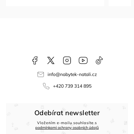
Facebook
NataliNabytek
Instagram
YouTube
@nabytek.natal
info
@
nabytek-natali.cz
+420 739 314 895
Odebírat newsletter
Vložením e-mailu souhlasíte s
podmínkami ochrany osobních údajů