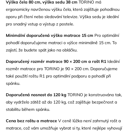
Výška čela 80 cm, výška sedu 38 cm
TORINO má
ergonomicky navrženou výšku čela, která zajišťuje pohodlnou
oporu při čtení nebo sledování televize. Výška sedu je ideální
pro snadný vstup a výstup z postele.
Minimální doporučená
výška matrace
15 cm
Pro optimální
pohodlí doporučujeme matraci o výšce minimálně 15 cm. To
zajistí, že budete spát jako na obláčku.
Doporučený rozměr matrace 90 × 200 cm a rošt R1
Ideální
rozměr matrace pro TORINO je 90 × 200 cm. Doporučujeme
také použití roštu R1 pro optimální podporu a pohodlí při
spánku.
Doporučená nosnost do 120 kg
TORINO je konstruováno tak,
aby vydrželo zátěž až do 120 kg, což zajišťuje bezpečnost a
stabilitu během spánku.
Cena bez roštu a matrace
V ceně lůžka není zahrnutý rošt a
matrace, což vám umožňuje vybrat si ty, které nejlépe vyhovují