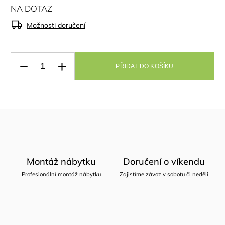
NA DOTAZ
Možnosti doručení
PŘIDAT DO KOŠÍKU
Montáž nábytku
Doručení o víkendu
Profesionální montáž nábytku
Zajistíme závoz v sobotu či neděli