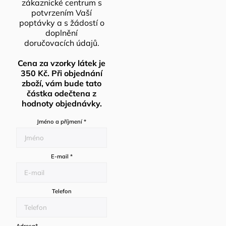
zákaznické centrum s
potvrzením Vaší
poptávky a s žádostí o
doplnění
doručovacích údajů.
Cena za vzorky látek je
350 Kč. Při objednání
zboží, vám bude tato
částka odečtena z
hodnoty objednávky.
Jméno a příjmení
*
E-mail
*
Telefon