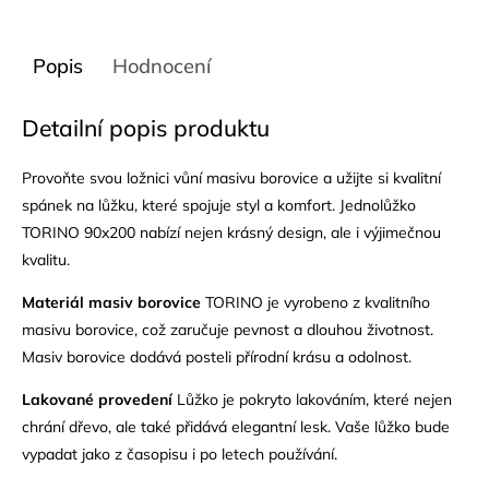
Popis
Hodnocení
Detailní popis produktu
Provoňte svou ložnici vůní masivu borovice a užijte si kvalitní
spánek na lůžku, které spojuje styl a komfort. Jednolůžko
TORINO 90x200 nabízí nejen krásný design, ale i výjimečnou
kvalitu.
Materiál
masiv
borovice
TORINO je vyrobeno z kvalitního
masivu borovice, což zaručuje pevnost a dlouhou životnost.
Masiv
borovice dodává posteli přírodní krásu a odolnost.
Lakované provedení
Lůžko je pokryto lakováním, které nejen
chrání dřevo, ale také přidává elegantní
lesk
. Vaše lůžko bude
vypadat jako z časopisu i po letech používání.