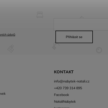
ních údajů
Přihlásit se
KONTAKT
info
@
nabytek-natali.cz
+420 739 314 895
ávek
Facebook
NataliNabytek