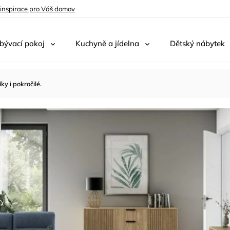
 inspirace pro Váš domov
bývací pokoj
Kuchyně a jídelna
Dětský nábytek
ky i pokročilé.