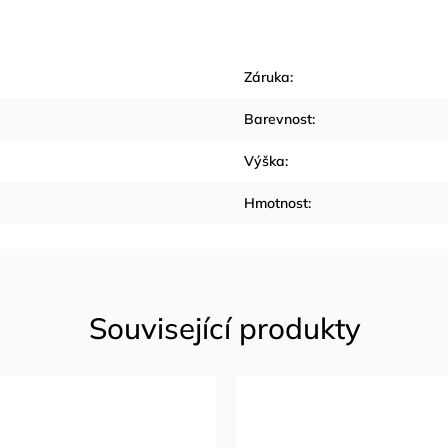
Záruka
:
Barevnost
:
Výška
:
Hmotnost
: