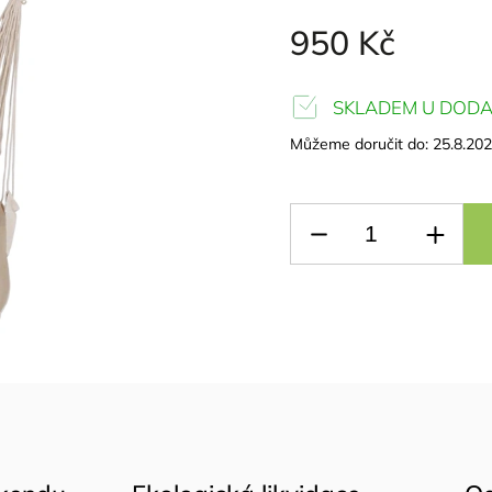
950 Kč
SKLADEM U DODA
Můžeme doručit do:
25.8.20