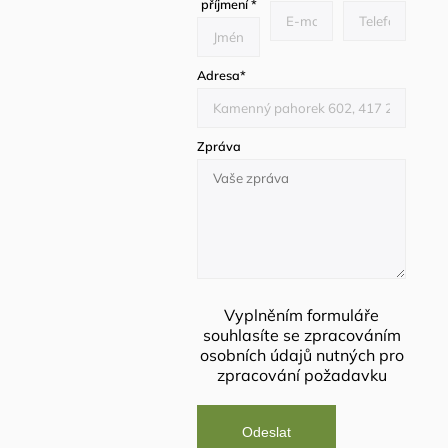
příjmení
*
Adresa
*
Zpráva
Vyplněním formuláře
souhlasíte se
zpracováním
osobních údajů
nutných pro
zpracování požadavku