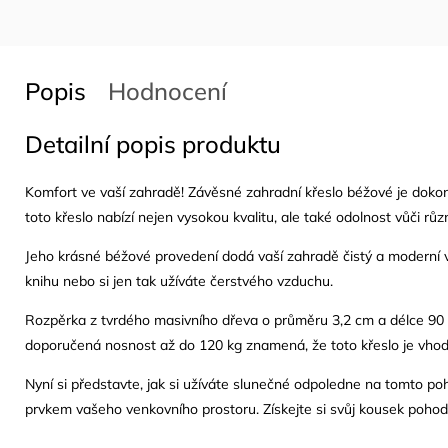
Popis
Hodnocení
Detailní popis produktu
Komfort ve vaší zahradě! Závěsné zahradní křeslo béžové je doko
toto křeslo nabízí nejen vysokou kvalitu, ale také odolnost vůči 
Jeho krásné béžové provedení dodá vaší zahradě čistý a moderní vzh
knihu nebo si jen tak užíváte čerstvého vzduchu.
Rozpěrka z tvrdého masivního dřeva o průměru 3,2 cm a délce 90 cm
doporučená nosnost až do 120 kg znamená, že toto křeslo je vhodn
Nyní si představte, jak si užíváte slunečné odpoledne na tomto 
prvkem vašeho venkovního prostoru. Získejte si svůj kousek pohod