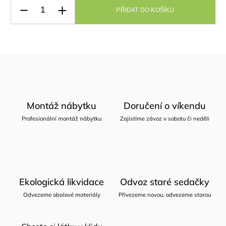
PŘIDAT DO KOŠÍKU
Montáž nábytku
Doručení o víkendu
Profesionální montáž nábytku
Zajistíme závoz v sobotu či neděli
Ekologická likvidace
Odvoz staré sedačky
Odvezeme obalové materiály
Přivezeme novou, odvezeme starou