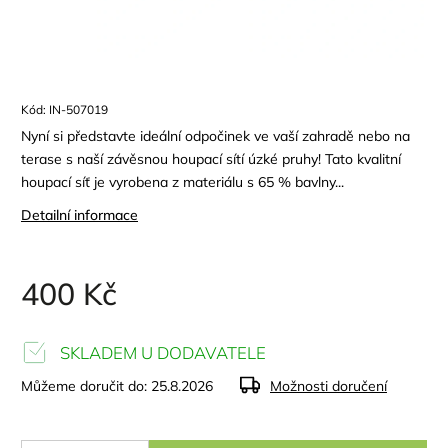
Kód:
IN-507019
Nyní si představte ideální odpočinek ve vaší zahradě nebo na
terase s naší závěsnou houpací sítí úzké pruhy! Tato kvalitní
houpací síť je vyrobena z materiálu s 65 % bavlny...
Detailní informace
400 Kč
SKLADEM U DODAVATELE
Můžeme doručit do:
25.8.2026
Možnosti doručení