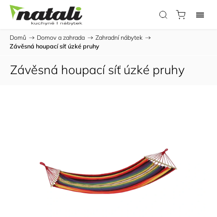
Domů
/
Domov a zahrada
/
Zahradní nábytek
/
Závěsná houpací síť úzké pruhy
Závěsná houpací síť úzké pruhy