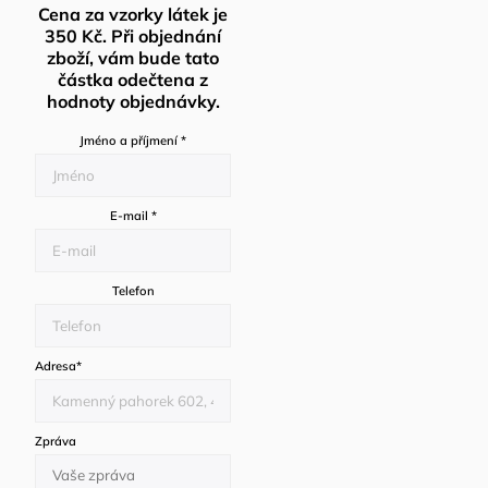
Cena za vzorky látek je
350 Kč. Při objednání
zboží, vám bude tato
částka odečtena z
hodnoty objednávky.
Jméno a příjmení
*
E-mail
*
Telefon
Adresa
*
Zpráva