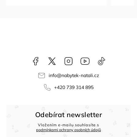
Facebook
NataliNabytek
Instagram
YouTube
@nabytek.natal
info
@
nabytek-natali.cz
+420 739 314 895
Odebírat newsletter
Vložením e-mailu souhlasíte s
podmínkami ochrany osobních údajů