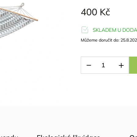
400 Kč
SKLADEM U DODA
Můžeme doručit do:
25.8.20