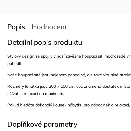
Popis
Hodnocení
Detailní popis produktu
Stylový design se spojily v naší závěsné houpací síti modrošedé vln
pohodlí.
Naše houpací sítě jsou nejenom pohodlné, ale také vizuálně atrakti
Rozměry lehátka jsou 200 × 100 cm, což znamená dostatek místa p
užívat si relaxaci na maximum.
Pokud hledáte dokonalý kousek nábytku pro odpočinek a relaxaci, 
Doplňkové parametry