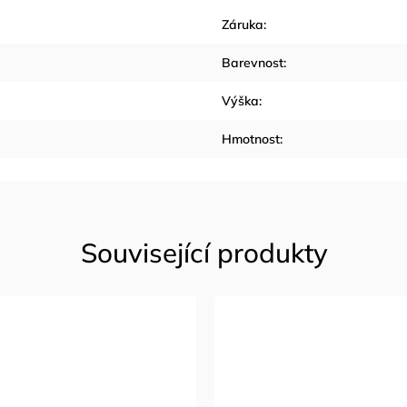
Záruka
:
Barevnost
:
Výška
:
Hmotnost
: