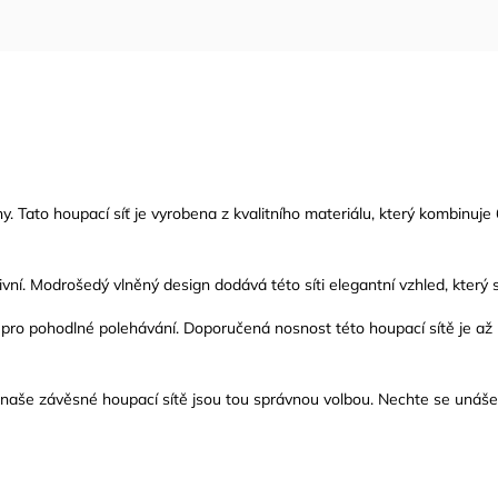
y. Tato houpací síť je vyrobena z kvalitního materiálu, který kombinuje 
vní. Modrošedý vlněný design dodává této síti elegantní vzhled, který s
ro pohodlné polehávání. Doporučená nosnost této houpací sítě je až 
naše závěsné houpací sítě jsou tou správnou volbou. Nechte se unášet