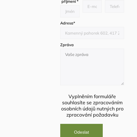
příjmení
*
Adresa
*
Zpráva
Vyplněním formuláře
souhlasíte se
zpracováním
osobních údajů
nutných pro
zpracování požadavku