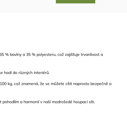
65 % bavlny a 35 % polyesteru, což zajišťuje trvanlivost a
e hodí do různých interiérů.
100 kg, což znamená, že se můžete cítit naprosto bezpečně a
 pohodlím a harmonií v naší modrošedé houpací síti.