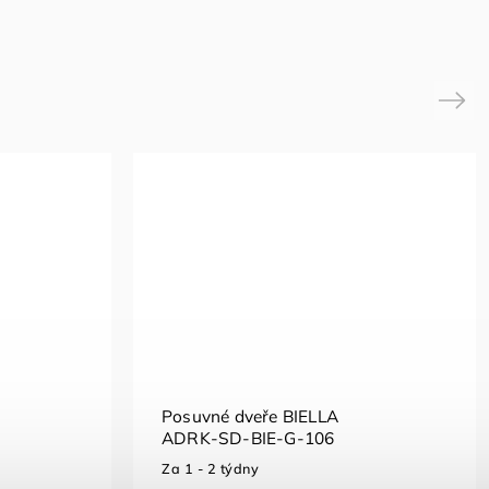
Next
Posuvné dveře BIELLA
ADRK-SD-BIE-G-106
Za 1 - 2 týdny