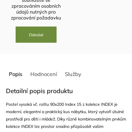
souhlasíte se
zpracováním osobních
údajů
nutných pro
zpracování požadavku
Popis
Hodnocení
Služby
Detailní popis produktu
Postel vysoká vč. roštu 90x200 Index 15 z kolekce INDEX je
moderní, elegantní a praktický kus nábytku, který vytvoří útulné
prostředí pro děti i mládež. Díky různě kombinovatelným prvkům
kolekce INDEX lze prostor snadno přizpůsobit vašim