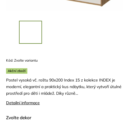
Kód:
Zvolte variantu
Akční zboží
Postel vysoká vč. roštu 90x200 Index 15 z kolekce INDEX je
moderní, elegantní a praktický kus nábytku, který vytvoří útulné
prostředí pro děti i mládež. Díky různě...
Detailní informace
Zvolte dekor