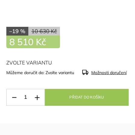
–19 %
10 630 Kč
8 510 Kč
ZVOLTE VARIANTU
Můžeme doručit do:
Zvolte variantu
Možnosti doručení
PŘIDAT DO KOŠÍKU