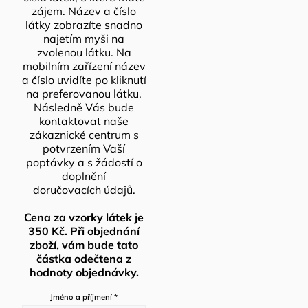
zájem. Název a číslo
látky zobrazíte snadno
najetím myši na
zvolenou látku. Na
mobilním zařízení název
a číslo uvidíte po kliknutí
na preferovanou látku.
Následně Vás bude
kontaktovat naše
zákaznické centrum s
potvrzením Vaší
poptávky a s žádostí o
doplnění
doručovacích údajů.
Cena za vzorky látek je
350 Kč. Při objednání
zboží, vám bude tato
částka odečtena z
hodnoty objednávky.
Jméno a příjmení
*