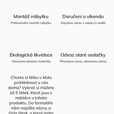
Montáž nábytku
Doručení o víkendu
Profesionální montáž nábytku
Zajistíme závoz v sobotu či neděli
Ekologická likvidace
Odvoz staré sedačky
Odvezeme obalové materiály
Přivezeme novou, odvezeme starou
Chcete si látku v klidu
prohlédnout u vás
doma? Vybrat si můžete
až 5 látek, které jsou v
nabídce u tohoto
produktu. Do formuláře
nám napište názvy a
čísla látek, o které máte