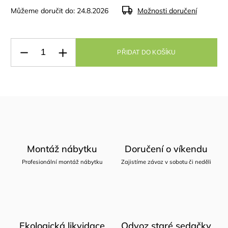
Můžeme doručit do:
24.8.2026
Možnosti doručení
PŘIDAT DO KOŠÍKU
Montáž nábytku
Doručení o víkendu
Profesionální montáž nábytku
Zajistíme závoz v sobotu či neděli
Ekologická likvidace
Odvoz staré sedačky