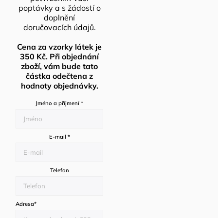
poptávky a s žádostí o
doplnění
doručovacích údajů.
Cena za vzorky látek je
350 Kč. Při objednání
zboží, vám bude tato
částka odečtena z
hodnoty objednávky.
Jméno a příjmení
*
E-mail
*
Telefon
Adresa
*