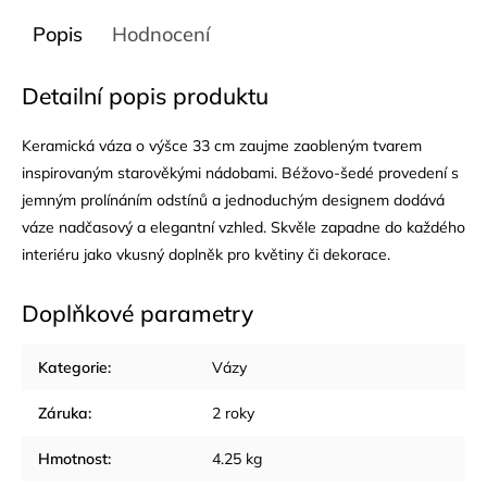
Popis
Hodnocení
Detailní popis produktu
Keramická váza o výšce 33 cm zaujme zaobleným tvarem
inspirovaným starověkými nádobami. Béžovo-šedé provedení s
jemným prolínáním odstínů a jednoduchým designem dodává
váze nadčasový a elegantní vzhled. Skvěle zapadne do každého
interiéru jako vkusný doplněk pro květiny či dekorace.
Doplňkové parametry
Kategorie
:
Vázy
Záruka
:
2 roky
Hmotnost
:
4.25 kg