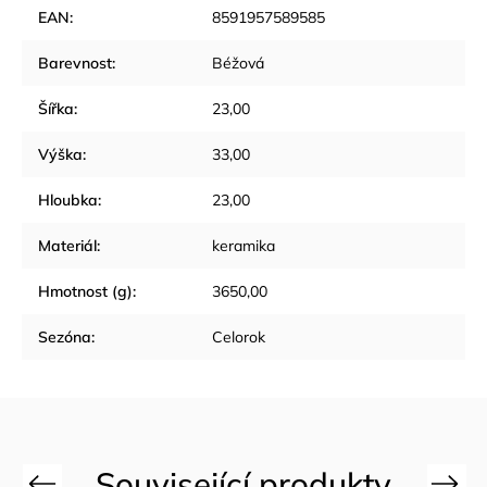
EAN
:
8591957589585
Barevnost
:
Béžová
Šířka
:
23,00
Výška
:
33,00
Hloubka
:
23,00
Materiál
:
keramika
Hmotnost (g)
:
3650,00
Sezóna
:
Celorok
Previous
Next