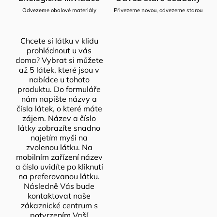
Odvezeme obalové materiály
Přivezeme novou, odvezeme starou
Chcete si látku v klidu
prohlédnout u vás
doma? Vybrat si můžete
až 5 látek, které jsou v
nabídce u tohoto
produktu. Do formuláře
nám napište názvy a
čísla látek, o které máte
zájem. Název a číslo
látky zobrazíte snadno
najetím myši na
zvolenou látku. Na
mobilním zařízení název
a číslo uvidíte po kliknutí
na preferovanou látku.
Následně Vás bude
kontaktovat naše
zákaznické centrum s
potvrzením Vaší