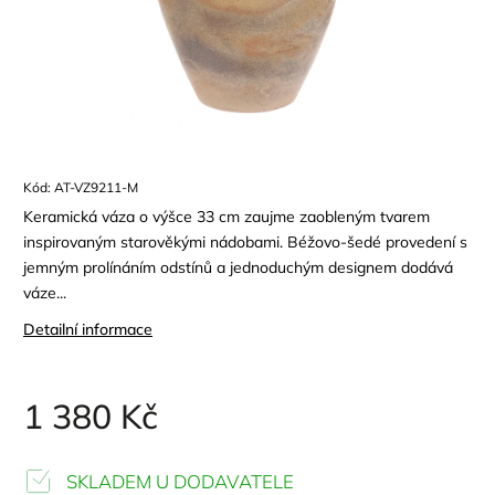
Kód:
AT-VZ9211-M
Keramická váza o výšce 33 cm zaujme zaobleným tvarem
inspirovaným starověkými nádobami. Béžovo-šedé provedení s
jemným prolínáním odstínů a jednoduchým designem dodává
váze...
Detailní informace
1 380 Kč
SKLADEM U DODAVATELE