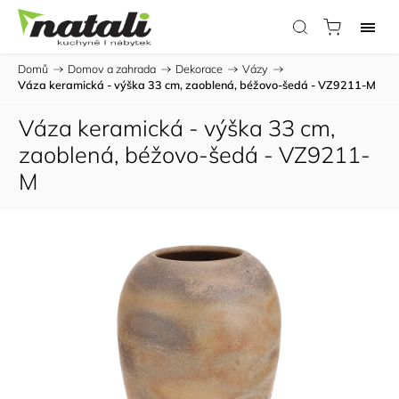
Domů
/
Domov a zahrada
/
Dekorace
/
Vázy
/
Váza keramická - výška 33 cm, zaoblená, béžovo-šedá - VZ9211-M
Váza keramická - výška 33 cm,
zaoblená, béžovo-šedá - VZ9211-
M