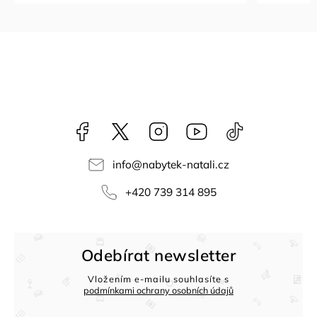
Facebook
NataliNabytek
Instagram
YouTube
@nabytek.natal
info
@
nabytek-natali.cz
+420 739 314 895
Odebírat newsletter
Vložením e-mailu souhlasíte s
podmínkami ochrany osobních údajů