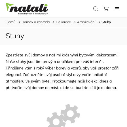
Domů
/
Domov a zahrada
/
Dekorace
/
Aranžování
/
Stuhy
Stuhy
Zpestřete svůj domov s našimi krásnými bytovými dekoracemi!
Naše stuhy jsou tím pravým doplňkem pro váš interiér.
Přinášíme vám široký výběr barev a vzorů, aby váš prostor zářil
elegancí. Zdůrazněte svůj osobní styl a vytvořte unikátní
atmosféru ve svém bytě. Prozkoumejte naši kolekci dnes a
přetvořte svůj domov do místa, kde se budete cítit jako doma.