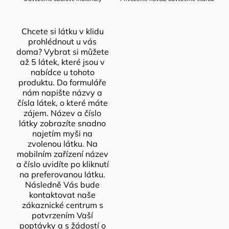
Chcete si látku v klidu
prohlédnout u vás
doma? Vybrat si můžete
až 5 látek, které jsou v
nabídce u tohoto
produktu. Do formuláře
nám napište názvy a
čísla látek, o které máte
zájem. Název a číslo
látky zobrazíte snadno
najetím myši na
zvolenou látku. Na
mobilním zařízení název
a číslo uvidíte po kliknutí
na preferovanou látku.
Následně Vás bude
kontaktovat naše
zákaznické centrum s
potvrzením Vaší
poptávky a s žádostí o