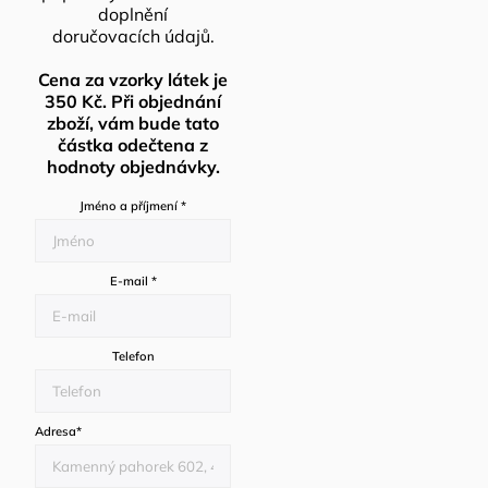
doplnění
doručovacích údajů.
Cena za vzorky látek je
350 Kč. Při objednání
zboží, vám bude tato
částka odečtena z
hodnoty objednávky.
Jméno a příjmení
*
E-mail
*
Telefon
Adresa
*