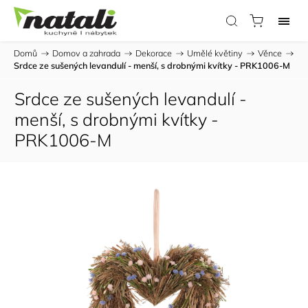
Domů
/
Domov a zahrada
/
Dekorace
/
Umělé květiny
/
Věnce
/
Srdce ze sušených levandulí - menší, s drobnými kvítky - PRK1006-M
Srdce ze sušených levandulí -
menší, s drobnými kvítky -
PRK1006-M