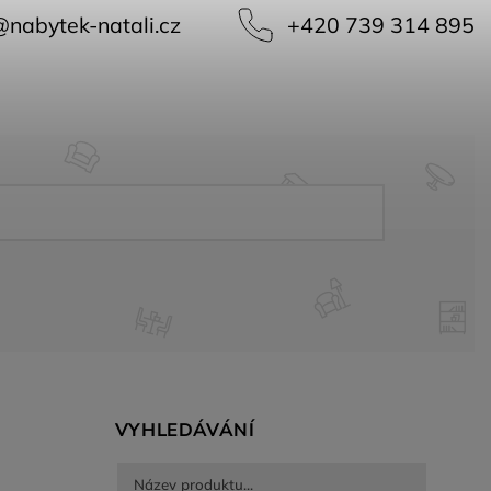
@
nabytek-natali.cz
+420 739 314 895
VYHLEDÁVÁNÍ