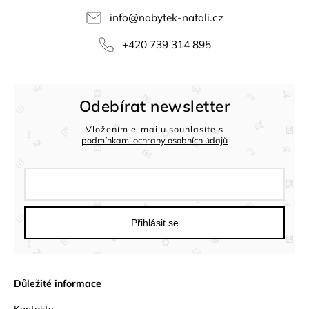
info
@
nabytek-natali.cz
+420 739 314 895
Odebírat newsletter
Vložením e-mailu souhlasíte s
podmínkami ochrany osobních údajů
Přihlásit se
Důležité informace
Kontakty