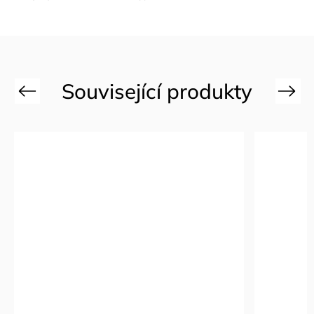
Previous
Next