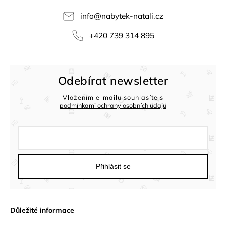
info
@
nabytek-natali.cz
+420 739 314 895
Odebírat newsletter
Vložením e-mailu souhlasíte s
podmínkami ochrany osobních údajů
Přihlásit se
Důležité informace