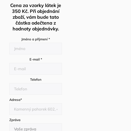
Cena za vzorky látek je
350 Kč. Při objednání
zboží, vám bude tato
částka odečtena z
hodnoty objednávky.
Jméno a příjmení
*
E-mail
*
Telefon
Adresa
*
Zpráva