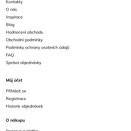
Kontakty
O nás
Inspirace
Blog
Hodnocení obchodu
Obchodní podmínky
Podmínky ochrany osobních údajů
FAQ
Správa objednávky
Můj účet
Přihlásit se
Registrace
Historie objednávek
O nákupu
Doprava a platba