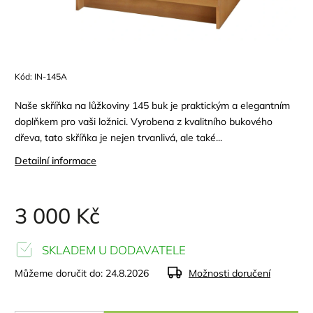
Kód:
IN-145A
Naše skříňka na lůžkoviny 145 buk je praktickým a elegantním
doplňkem pro vaši ložnici. Vyrobena z kvalitního bukového
dřeva, tato skříňka je nejen trvanlivá, ale také...
Detailní informace
3 000 Kč
SKLADEM U DODAVATELE
Můžeme doručit do:
24.8.2026
Možnosti doručení