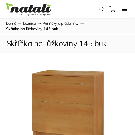
Domů
/
Ložnice
/
Peřiňáky a prádelníky
/
Skříňka na lůžkoviny 145 buk
Skříňka na lůžkoviny 145 buk