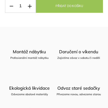
PŘIDAT DO KOŠÍKU
Montáž nábytku
Doručení o víkendu
Profesionální montáž nábytku
Zajistíme závoz v sobotu či neděli
Ekologická likvidace
Odvoz staré sedačky
Odvezeme obalové materiály
Přivezeme novou, odvezeme starou