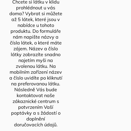
Chcete si látku v klidu
prohlédnout u vás
doma? Vybrat si můžete
až 5 látek, které jsou v
nabídce u tohoto
produktu. Do formuláře
nám napište názvy a
čísla látek, o které máte
zájem. Název a číslo
látky zobrazíte snadno
najetím myši na
zvolenou látku. Na
mobilním zařízení název
a číslo uvidíte po kliknutí
na preferovanou látku.
Následně Vás bude
kontaktovat naše
zákaznické centrum s
potvrzením Vaší
poptávky a s žádostí o
doplnění
doručovacích údajů.