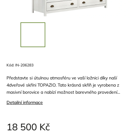
Kód:
IN-206283
Představte si útulnou atmosféru ve vaší ložnici díky naší
4dveřové skříni TOPAZIO. Tato krásná skříň je vyrobena z
masivní borovice a nabízí možnost barevného provedení...
Detailní informace
18 500 Kč