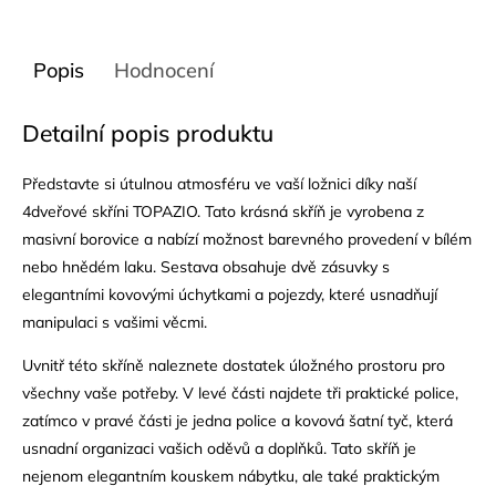
Popis
Hodnocení
Detailní popis produktu
Představte si útulnou atmosféru ve vaší ložnici díky naší
4dveřové skříni TOPAZIO. Tato krásná skříň je vyrobena z
masivní borovice a nabízí možnost barevného provedení v bílém
nebo hnědém laku. Sestava obsahuje dvě zásuvky s
elegantními kovovými úchytkami a pojezdy, které usnadňují
manipulaci s vašimi věcmi.
Uvnitř této skříně naleznete dostatek úložného prostoru pro
všechny vaše potřeby. V levé části najdete tři praktické police,
zatímco v pravé části je jedna police a kovová
šatní tyč
, která
usnadní organizaci vašich oděvů a doplňků. Tato skříň je
nejenom elegantním kouskem nábytku, ale také praktickým