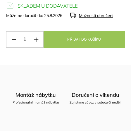
SKLADEM U DODAVATELE
Můžeme doručit do:
25.8.2026
Možnosti doručení
PŘIDAT DO KOŠÍKU
Montáž nábytku
Doručení o víkendu
Profesionální montáž nábytku
Zajistíme závoz v sobotu či neděli