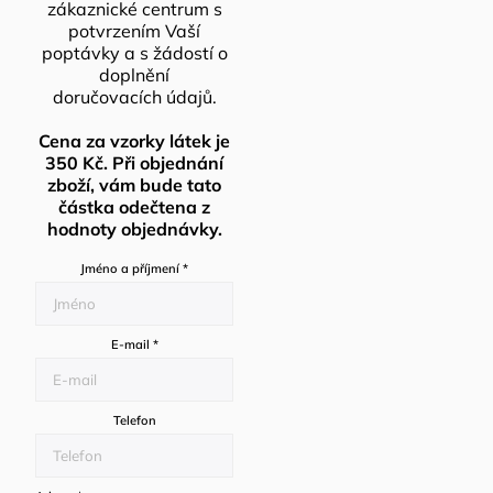
zákaznické centrum s
potvrzením Vaší
poptávky a s žádostí o
doplnění
doručovacích údajů.
Cena za vzorky látek je
350 Kč. Při objednání
zboží, vám bude tato
částka odečtena z
hodnoty objednávky.
Jméno a příjmení
*
E-mail
*
Telefon