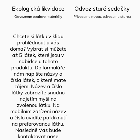
Ekologická likvidace
Odvoz staré sedačky
Odvezeme obalové materiály
Přivezeme novou, odvezeme starou
Chcete si látku v klidu
prohlédnout u vás
doma? Vybrat si můžete
až 5 látek, které jsou v
nabídce u tohoto
produktu. Do formuláře
nám napište názvy a
čísla látek, o které máte
zájem. Název a číslo
látky zobrazíte snadno
najetím myši na
zvolenou látku. Na
mobilním zařízení název
a číslo uvidíte po kliknutí
na preferovanou látku.
Následně Vás bude
kontaktovat naše