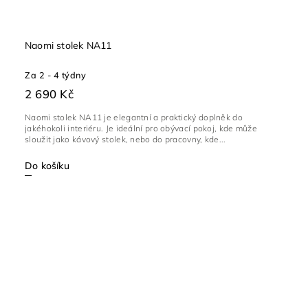
Naomi stolek NA11
Za 2 - 4 týdny
2 690 Kč
Naomi stolek NA11 je elegantní a praktický doplněk do
jakéhokoli interiéru. Je ideální pro obývací pokoj, kde může
sloužit jako kávový stolek, nebo do pracovny, kde...
Do košíku