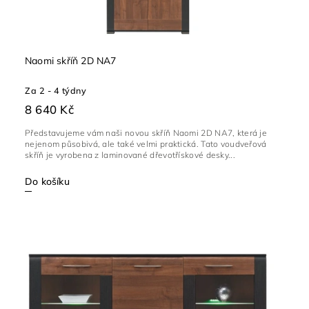
Naomi skříň 2D NA7
Za 2 - 4 týdny
8 640 Kč
Představujeme vám naši novou skříň Naomi 2D NA7, která je
nejenom působivá, ale také velmi praktická. Tato voudveřová
skříň je vyrobena z laminované dřevotřískové desky...
Do košíku