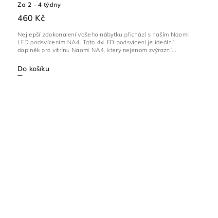
Za 2 - 4 týdny
460 Kč
Nejlepší zdokonalení vašeho nábytku přichází s naším Naomi
LED podsvícením NA4. Toto 4xLED podsvícení je ideální
doplněk pro vitrínu Naomi NA4, který nejenom zvýrazní...
Do košíku