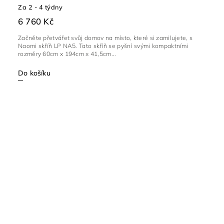
Za 2 - 4 týdny
6 760 Kč
Začněte přetvářet svůj domov na místo, které si zamilujete, s
Naomi skříň LP NA5. Tato skříň se pyšní svými kompaktními
rozměry 60cm x 194cm x 41,5cm...
Do košíku