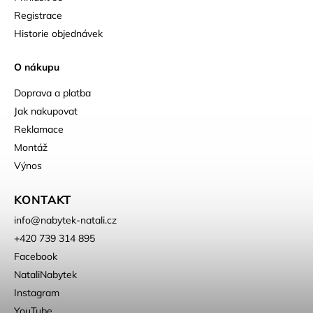
Registrace
Historie objednávek
O nákupu
Doprava a platba
Jak nakupovat
Reklamace
Montáž
Výnos
KONTAKT
info
@
nabytek-natali.cz
+420 739 314 895
Facebook
NataliNabytek
Instagram
YouTube