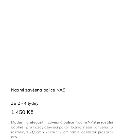
Naomi závěsná police NA9
Za 2 - 4 týdny
1 450 Kč
Moderní a elegantní závěsná police Naomi NA9 je ideální
doplněk pro každý obývací pokoj, ložnici nebo kancelář. S
rozměry 153,5cm x 21cm x 23cm nabízí dostatek prostoru
pro...