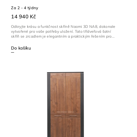
Za 2 - 4 týdny
14 940 Kč
Odkryjte krásu a funkčnost skříně Naomi 3D NA8, dokonale
vytvořené pro vaše potřeby uložení. Tato třídveřová šatní
skříň se zrcadlem je elegantním a praktickým řešením pro...
Do košíku