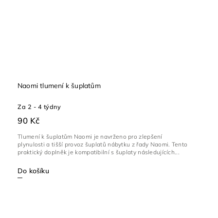
Naomi tlumení k šuplatům
Za 2 - 4 týdny
90 Kč
Tlumení k šuplatům Naomi je navrženo pro zlepšení
plynulosti a tišší provoz šuplatů nábytku z řady Naomi. Tento
praktický doplněk je kompatibilní s šuplaty následujících...
Do košíku