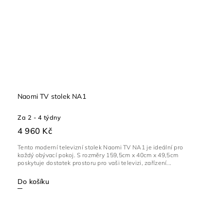
Naomi TV stolek NA1
Za 2 - 4 týdny
4 960 Kč
Tento moderní televizní stolek Naomi TV NA1 je ideální pro
každý obývací pokoj. S rozměry 159,5cm x 40cm x 49,5cm
poskytuje dostatek prostoru pro vaši televizi, zařízení...
Do košíku