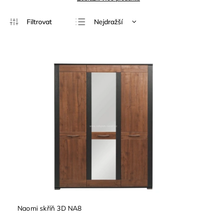
Nejdražší
Doporučujeme
Nejlevnější
Nejprodávanější
Abecedně
Naomi skříň 3D NA8