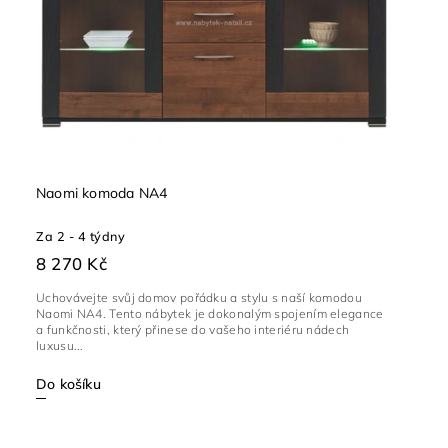
Naomi komoda NA4
Za 2 - 4 týdny
8 270 Kč
Uchovávejte svůj domov pořádku a stylu s naší komodou
Naomi NA4. Tento nábytek je dokonalým spojením elegance
a funkčnosti, který přinese do vašeho interiéru nádech
luxusu...
Do košíku