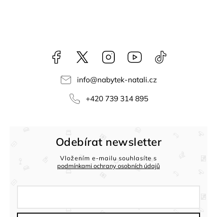
Facebook
NataliNabytek
Instagram
YouTube
@nabytek.natal
info
@
nabytek-natali.cz
+420 739 314 895
Odebírat newsletter
Vložením e-mailu souhlasíte s
podmínkami ochrany osobních údajů