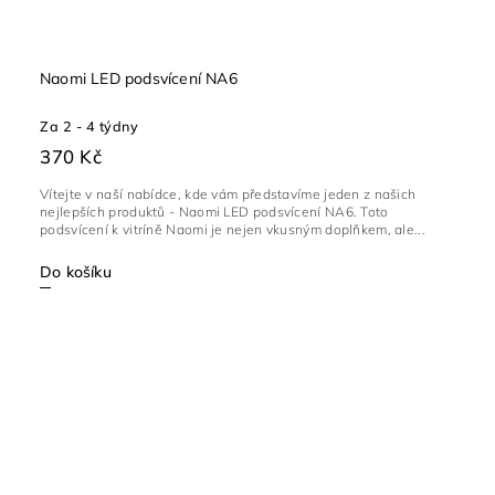
Naomi LED podsvícení NA6
Za 2 - 4 týdny
370 Kč
Vítejte v naší nabídce, kde vám představíme jeden z našich
nejlepších produktů - Naomi LED podsvícení NA6. Toto
podsvícení k vitríně Naomi je nejen vkusným doplňkem, ale...
Do košíku