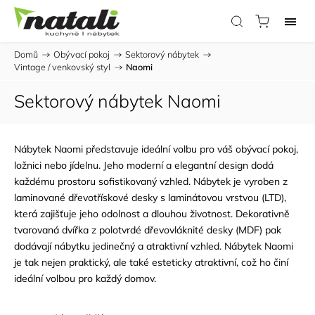
Domů
/
Obývací pokoj
/
Sektorový nábytek
/
Vintage / venkovský styl
/
Naomi
Sektorový nábytek Naomi
Nábytek Naomi představuje ideální volbu pro váš obývací pokoj,
ložnici nebo jídelnu. Jeho moderní a elegantní design dodá
každému prostoru sofistikovaný vzhled. Nábytek je vyroben z
laminované dřevotřískové desky s laminátovou vrstvou (LTD),
která zajišťuje jeho odolnost a dlouhou životnost. Dekorativně
tvarovaná dvířka z polotvrdé dřevovláknité desky (MDF) pak
dodávají nábytku jedinečný a atraktivní vzhled. Nábytek Naomi
je tak nejen praktický, ale také esteticky atraktivní, což ho činí
ideální volbou pro každý domov.