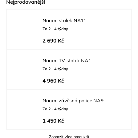
Nejprodávanější
Naomi stolek NA11
Za 2 - 4 týdny
2 690 Kč
Naomi TV stolek NA1
Za 2 - 4 týdny
4 960 Kč
Naomi závěsná police NA9
Za 2 - 4 týdny
1 450 Kč
Zobrazit více produktů