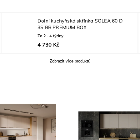
Dolní kuchyňská skřínka SOLEA 60 D
3S BB PREMIUM BOX
Za 2 - 4 týdny
4 730 Kč
Zobrazit více produktů