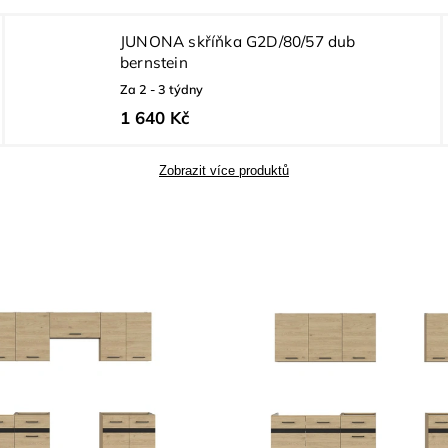
JUNONA skříňka G2D/80/57 dub
bernstein
Za 2 - 3 týdny
1 640 Kč
Zobrazit více produktů