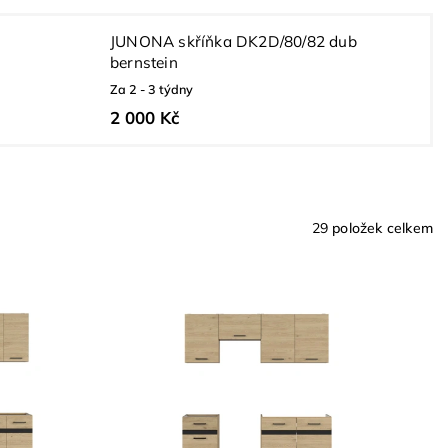
JUNONA skříňka DK2D/80/82 dub
bernstein
Za 2 - 3 týdny
2 000 Kč
29
položek celkem