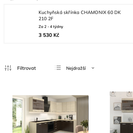
Kuchyňská skřínka CHAMONIX 60 DK
210 2F
Za 2 - 4 týdny
3 530 Kč
Nejdražší
Doporučujeme
Nejlevnější
Nejprodávanější
Abecedně