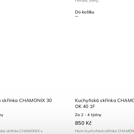
Ferrara, který...
Do košíku
á skřínka CHAMONIX 30
Kuchyňská skřínka CHAM
OK 40 1F
ny
Za 2 - 4 týdny
850 Kč
ská skřínka CHAMONIX s
Horní kuchyňská skřínka CHAMON