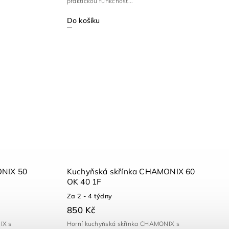
praktickou funkčnost...
Do košíku
ONIX 50
Kuchyňská skřínka CHAMONIX 60
OK 40 1F
Za 2 - 4 týdny
850 Kč
IX s
Horní kuchyňská skřínka CHAMONIX s