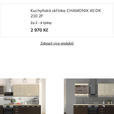
Kuchyňská skřínka CHAMONIX 40 DK
210 2F
Za 2 - 4 týdny
2 970 Kč
Zobrazit více produktů