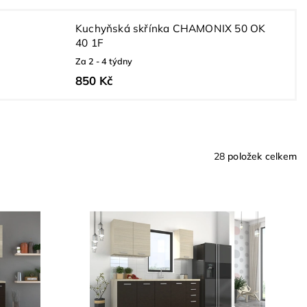
Kuchyňská skřínka CHAMONIX 50 OK
40 1F
Za 2 - 4 týdny
850 Kč
28
položek celkem