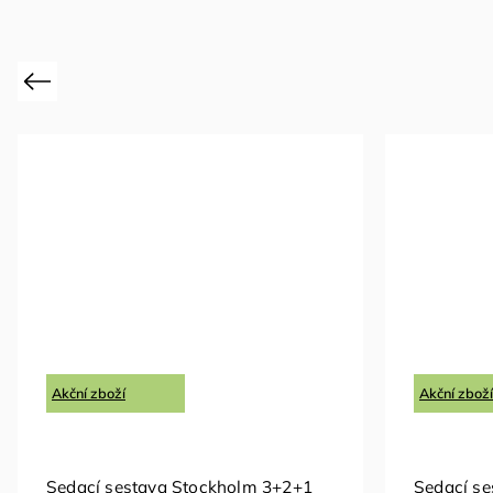
Previous
Akční zboží
Akční zboží
Sedací sestava Stockholm 3+2+1
Sedací se