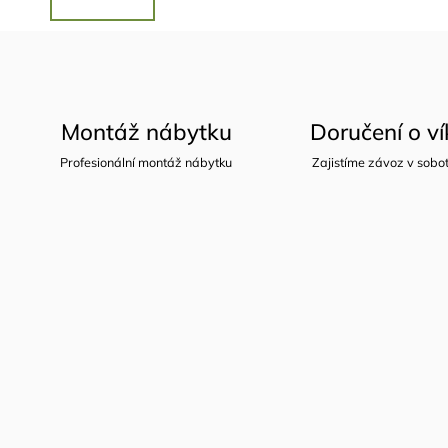
Montáž nábytku
Doručení o v
Profesionální montáž nábytku
Zajistíme závoz v sobot