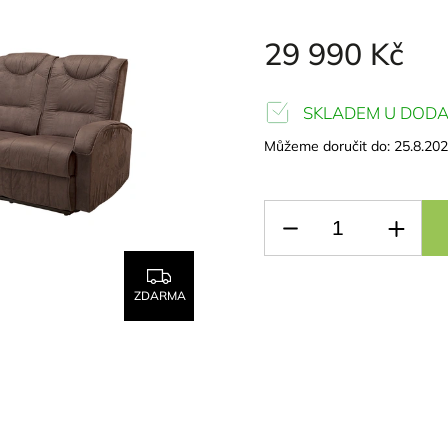
29 990 Kč
SKLADEM U DODA
Můžeme doručit do:
25.8.20
ZDARMA