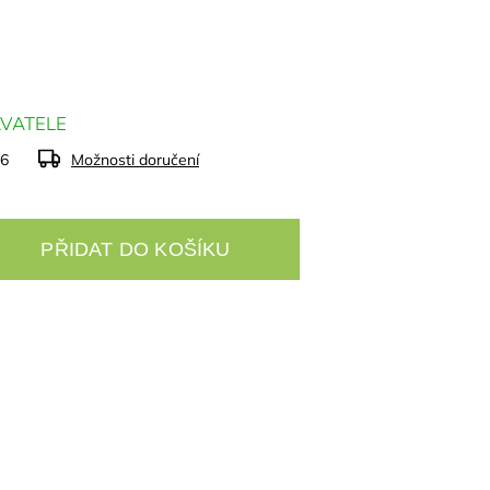
VATELE
26
Možnosti doručení
PŘIDAT DO KOŠÍKU