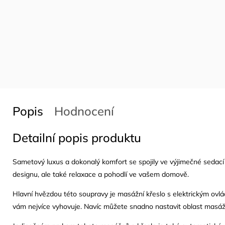
Popis
Hodnocení
Detailní popis produktu
Sametový luxus a dokonalý komfort se spojily ve výjimečné sed
designu, ale také relaxace a pohodlí ve vašem domově.
Hlavní hvězdou této soupravy je masážní křeslo s elektrickým ovl
vám nejvíce vyhovuje. Navíc můžete snadno nastavit oblast masáž