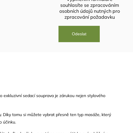
souhlasíte se
zpracováním
osobních údajů
nutných pro
zpracování požadavku
to exkluzivní sedací souprava je zárukou nejen stylového
y. Díky tomu si můžete vybrat přesně ten typ masáže, který
o účinku.