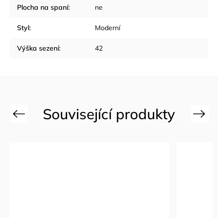
Plocha na spaní
:
ne
Styl
:
Moderní
Výška sezení
:
42
Previous
Next