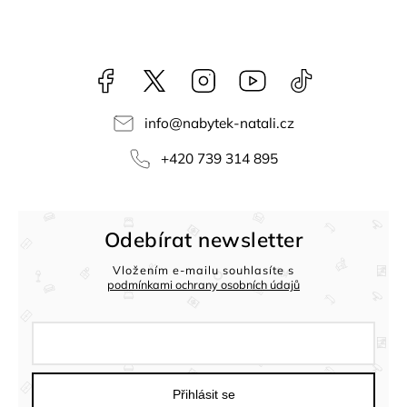
Facebook
NataliNabytek
Instagram
YouTube
@nabytek.natal
info
@
nabytek-natali.cz
+420 739 314 895
Odebírat newsletter
Vložením e-mailu souhlasíte s
podmínkami ochrany osobních údajů
Přihlásit se