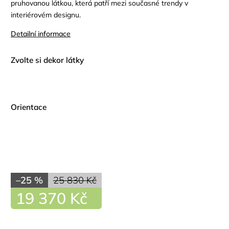
pruhovanou látkou, která patří mezi současné trendy v
interiérovém designu.
Detailní informace
Zvolte si dekor látky
Orientace
–25 %
25 830 Kč
19 370 Kč