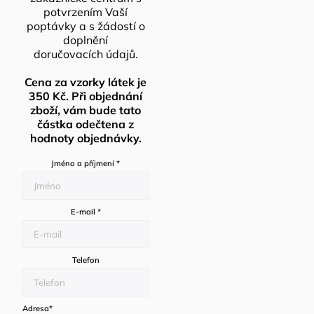
potvrzením Vaší
poptávky a s žádostí o
doplnění
doručovacích údajů.
Cena za vzorky látek je
350 Kč. Při objednání
zboží, vám bude tato
částka odečtena z
hodnoty objednávky.
Jméno a příjmení
*
E-mail
*
Telefon
Adresa
*