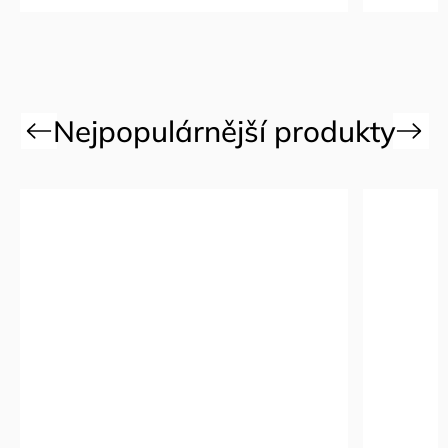
Previous
Next