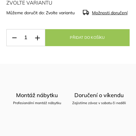
ZVOLTE VARIANTU
Můžeme doručit do:
Zvolte variantu
Možnosti doručení
PŘIDAT DO KOŠÍKU
Montáž nábytku
Doručení o víkendu
Profesionální montáž nábytku
Zajistíme závoz v sobotu či neděli