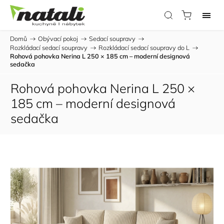
Domů
/
Obývací pokoj
/
Sedací soupravy
/
Rozkládací sedací soupravy
/
Rozkládací sedací soupravy do L
/
Rohová pohovka Nerina L 250 × 185 cm – moderní designová
sedačka
Rohová pohovka Nerina L 250 ×
185 cm – moderní designová
sedačka