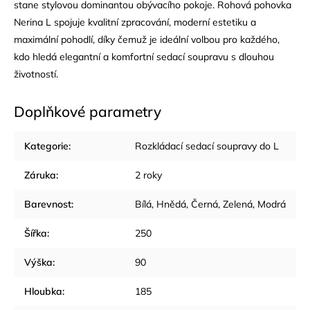
stane stylovou dominantou obývacího pokoje. Rohová pohovka
Nerina L spojuje kvalitní zpracování, moderní estetiku a
maximální pohodlí, díky čemuž je ideální volbou pro každého,
kdo hledá elegantní a komfortní sedací soupravu s dlouhou
životností.
Doplňkové parametry
Kategorie
:
Rozkládací sedací soupravy do L
Záruka
:
2 roky
Barevnost
:
Bílá
,
Hnědá
,
Černá
,
Zelená
,
Modrá
Šířka
:
250
Výška
:
90
Hloubka
:
185