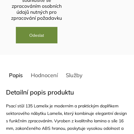
souhlasíte se
zpracováním osobních
údajů
nutných pro
zpracování požadavku
Popis
Hodnocení
Služby
Detailní popis produktu
Psací stůl 135 Lamelix je moderním a praktickým doplňkem
sektorového nábytku Lamelix, který kombinuje elegantní design
s funkčním zpracováním. Vyroben z kvalitního lamina o síle 16
mm, zakončeného
ABS
hranou, poskytuje vysokou odolnost a