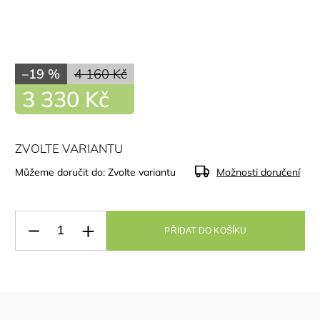
–19 %
4 160 Kč
3 330 Kč
ZVOLTE VARIANTU
Můžeme doručit do:
Zvolte variantu
Možnosti doručení
PŘIDAT DO KOŠÍKU