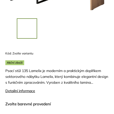
Kód:
Zvolte variantu
Akční zboží
Psací stůl 135 Lamelix je moderním a praktickým doplňkem
sektorového nábytku Lamelix, který kombinuje elegantní design
s funkčním zpracováním. Vyroben z kvalitního lamina...
Detailní informace
Zvolte barevné provedení