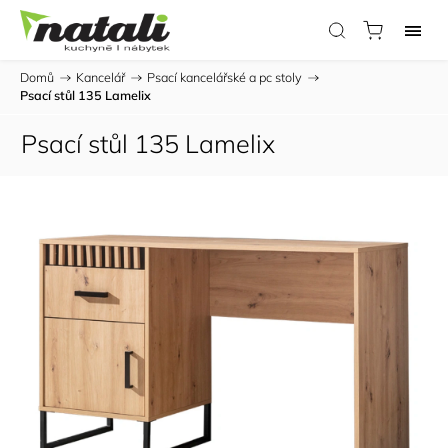
Domů
/
Kancelář
/
Psací kancelářské a pc stoly
/
Psací stůl 135 Lamelix
Psací stůl 135 Lamelix