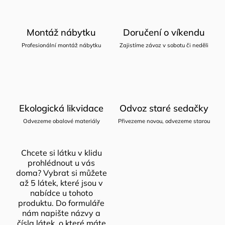
Montáž nábytku
Doručení o víkendu
Profesionální montáž nábytku
Zajistíme závoz v sobotu či neděli
Ekologická likvidace
Odvoz staré sedačky
Odvezeme obalové materiály
Přivezeme novou, odvezeme starou
Chcete si látku v klidu
prohlédnout u vás
doma? Vybrat si můžete
až 5 látek, které jsou v
nabídce u tohoto
produktu. Do formuláře
nám napište názvy a
čísla látek, o které máte