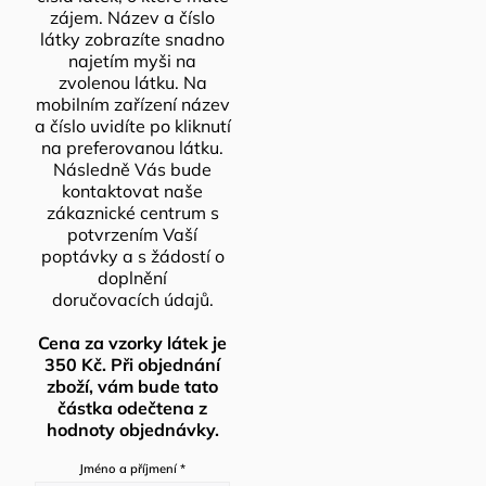
zájem. Název a číslo
látky zobrazíte snadno
najetím myši na
zvolenou látku. Na
mobilním zařízení název
a číslo uvidíte po kliknutí
na preferovanou látku.
Následně Vás bude
kontaktovat naše
zákaznické centrum s
potvrzením Vaší
poptávky a s žádostí o
doplnění
doručovacích údajů.
Cena za vzorky látek je
350 Kč. Při objednání
zboží, vám bude tato
částka odečtena z
hodnoty objednávky.
Jméno a příjmení
*