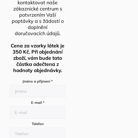
kontaktovat naše
zákaznické centrum s
potvrzením Vaší
poptávky a s žádostí o
doplnění
doručovacích údajů.
Cena za vzorky látek je
350 Kč. Při objednání
zboží, vám bude tato
částka odečtena z
hodnoty objednávky.
Jméno a příjmení
*
E-mail
*
Telefon