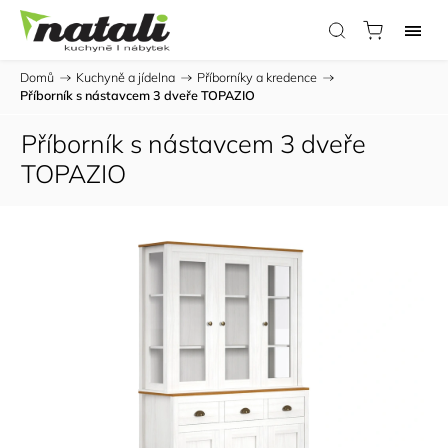
Domů
/
Kuchyně a jídelna
/
Příborníky a kredence
/
Příborník s nástavcem 3 dveře TOPAZIO
Příborník s nástavcem 3 dveře
TOPAZIO