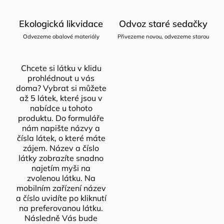
Ekologická likvidace
Odvoz staré sedačky
Odvezeme obalové materiály
Přivezeme novou, odvezeme starou
Chcete si látku v klidu
prohlédnout u vás
doma? Vybrat si můžete
až 5 látek, které jsou v
nabídce u tohoto
produktu. Do formuláře
nám napište názvy a
čísla látek, o které máte
zájem. Název a číslo
látky zobrazíte snadno
najetím myši na
zvolenou látku. Na
mobilním zařízení název
a číslo uvidíte po kliknutí
na preferovanou látku.
Následně Vás bude