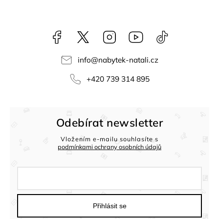
Facebook
NataliNabytek
Instagram
YouTube
@nabytek.natal
info
@
nabytek-natali.cz
+420 739 314 895
Odebírat newsletter
Vložením e-mailu souhlasíte s
podmínkami ochrany osobních údajů
Přihlásit se