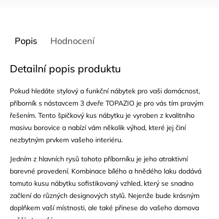
Popis
Hodnocení
Detailní popis produktu
Pokud hledáte stylový a funkční nábytek pro vaši domácnost,
příborník s nástavcem 3 dveře TOPAZIO je pro vás tím pravým
řešením. Tento špičkový kus nábytku je vyroben z kvalitního
masivu borovice a nabízí vám několik výhod, které jej činí
nezbytným prvkem vašeho interiéru.
Jedním z hlavních rysů tohoto příborníku je jeho atraktivní
barevné provedení. Kombinace bílého a hnědého laku dodává
tomuto kusu nábytku sofistikovaný vzhled, který se snadno
začlení do různých designových stylů. Nejenže bude krásným
doplňkem vaší místnosti, ale také přinese do vašeho domova