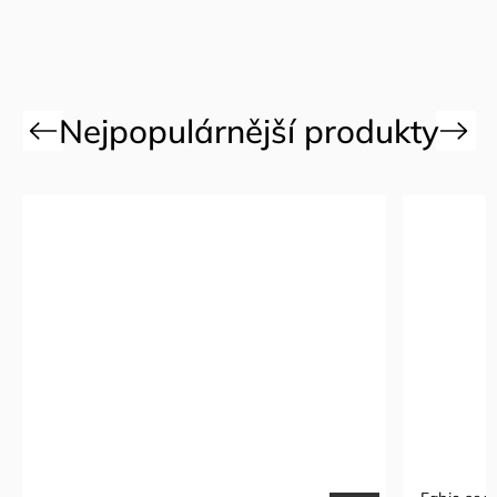
Previous
Next