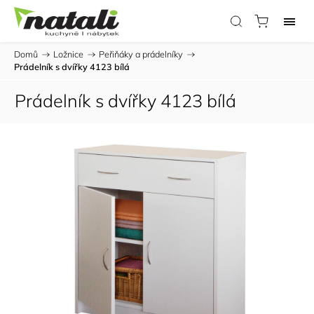
Domů
/
Ložnice
/
Peřiňáky a prádelníky
/
Prádelník s dvířky 4123 bílá
Prádelník s dvířky 4123 bílá