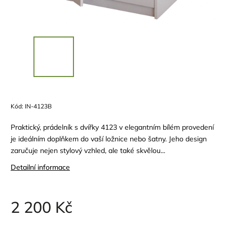
Kód:
IN-4123B
Praktický, prádelník s dvířky 4123 v elegantním bílém provedení
je ideálním doplňkem do vaší ložnice nebo šatny. Jeho design
zaručuje nejen stylový vzhled, ale také skvělou...
Detailní informace
2 200 Kč