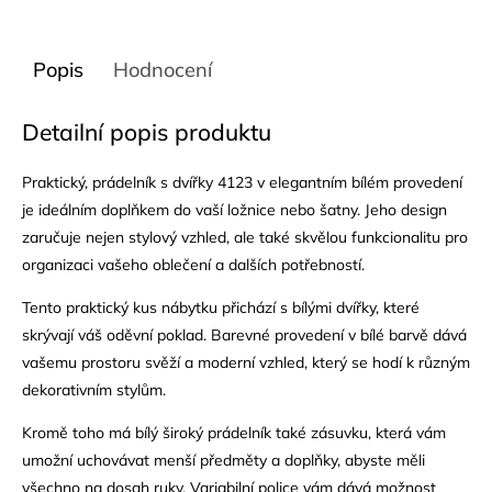
Popis
Hodnocení
Detailní popis produktu
Praktický, prádelník s dvířky 4123 v elegantním bílém provedení
je ideálním doplňkem do vaší ložnice nebo šatny. Jeho design
zaručuje nejen stylový vzhled, ale také skvělou funkcionalitu pro
organizaci vašeho oblečení a dalších potřebností.
Tento praktický kus nábytku přichází s bílými dvířky, které
skrývají váš oděvní poklad. Barevné provedení v bílé barvě dává
vašemu prostoru svěží a moderní vzhled, který se hodí k různým
dekorativním stylům.
Kromě toho má bílý široký prádelník také zásuvku, která vám
umožní uchovávat menší předměty a doplňky, abyste měli
všechno na dosah ruky. Variabilní police vám dává možnost