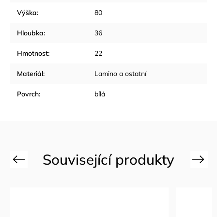
Výška
:
80
Hloubka
:
36
Hmotnost
:
22
Materiál
:
Lamino a ostatní
Povrch
:
bílá
Previous
Next