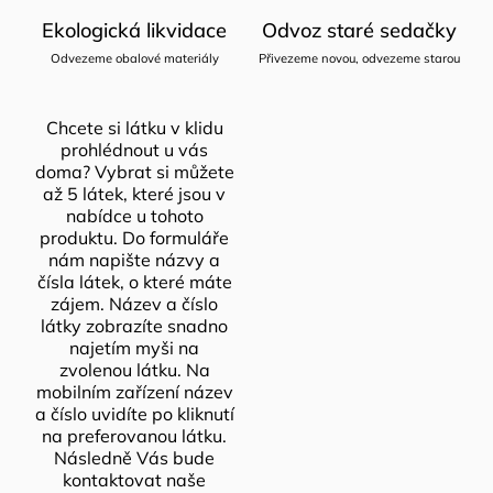
Ekologická likvidace
Odvoz staré sedačky
Odvezeme obalové materiály
Přivezeme novou, odvezeme starou
Chcete si látku v klidu
prohlédnout u vás
doma? Vybrat si můžete
až 5 látek, které jsou v
nabídce u tohoto
produktu. Do formuláře
nám napište názvy a
čísla látek, o které máte
zájem. Název a číslo
látky zobrazíte snadno
najetím myši na
zvolenou látku. Na
mobilním zařízení název
a číslo uvidíte po kliknutí
na preferovanou látku.
Následně Vás bude
kontaktovat naše