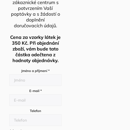
zákaznické centrum s
potvrzením Vaší
poptávky a s žádostí o
doplnění
doručovacích údajů.
Cena za vzorky látek je
350 Kč. Při objednání
zboží, vám bude tato
částka odečtena z
hodnoty objednávky.
Jméno a příjmení
*
E-mail
*
Telefon