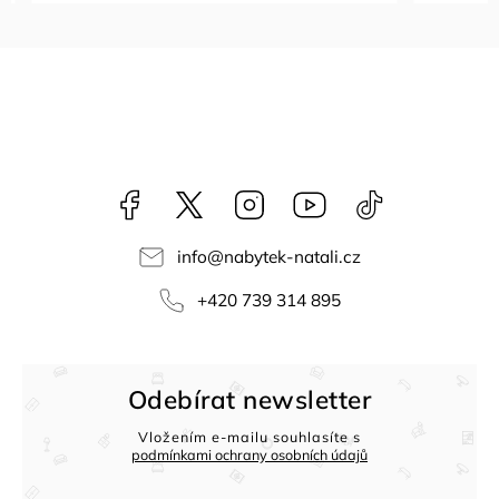
Facebook
NataliNabytek
Instagram
YouTube
@nabytek.natal
info
@
nabytek-natali.cz
+420 739 314 895
Odebírat newsletter
Vložením e-mailu souhlasíte s
podmínkami ochrany osobních údajů