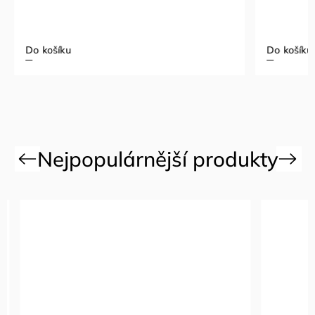
Do košíku
Do košíku
Previous
Next