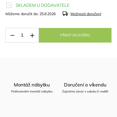
SKLADEM U DODAVATELE
Můžeme doručit do:
25.8.2026
Možnosti doručení
PŘIDAT DO KOŠÍKU
Montáž nábytku
Doručení o víkendu
Profesionální montáž nábytku
Zajistíme závoz v sobotu či neděli